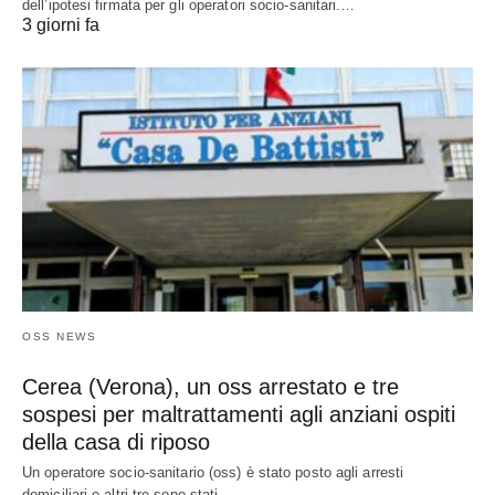
dell’ipotesi firmata per gli operatori socio-sanitari.…
3 giorni fa
OSS NEWS
Cerea (Verona), un oss arrestato e tre
sospesi per maltrattamenti agli anziani ospiti
della casa di riposo
Un operatore socio-sanitario (oss) è stato posto agli arresti
domiciliari e altri tre sono stati…