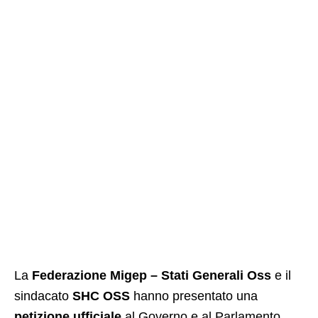
La
Federazione Migep – Stati Generali Oss
e il
sindacato
SHC OSS
hanno presentato una
petizione ufficiale
al Governo e al Parlamento