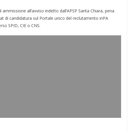
i ammissione all’avviso indetto dall’APSP Santa Chiara, pena
rmat di candidatura sul Portale unico del reclutamento inPA
verso SPID, CIE o CNS.