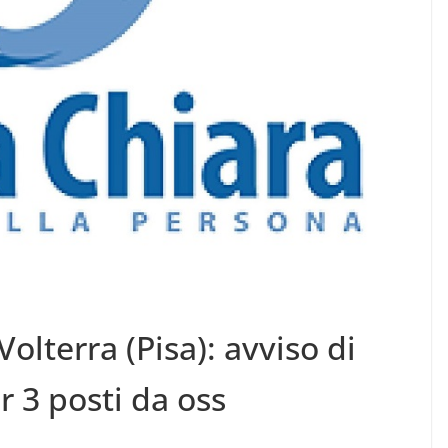
olterra (Pisa): avviso di
r 3 posti da oss