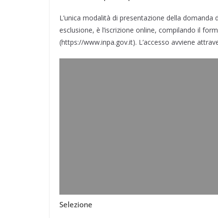
L’unica modalità di presentazione della domanda d
esclusione, è l’iscrizione online, compilando il fo
(https://www.inpa.gov.it). L’accesso avviene attra
Selezione