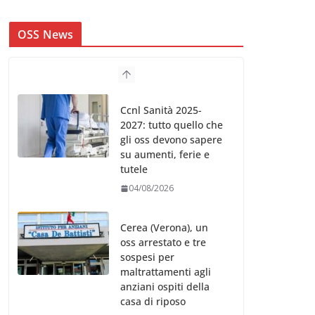
OSS News
Ccnl Sanità 2025-
2027: tutto quello che
gli oss devono sapere
su aumenti, ferie e
tutele
04/08/2026
Cerea (Verona), un
oss arrestato e tre
sospesi per
maltrattamenti agli
anziani ospiti della
casa di riposo