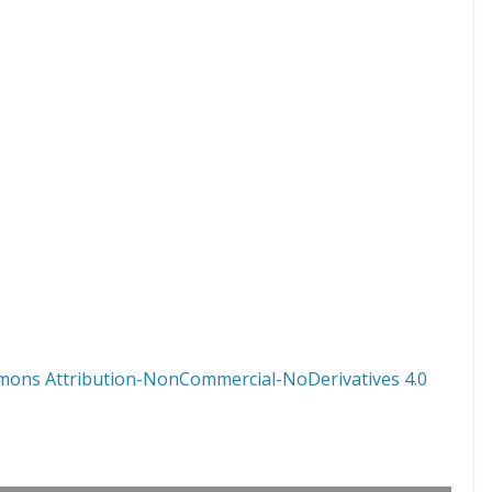
mons Attribution-NonCommercial-NoDerivatives 4.0