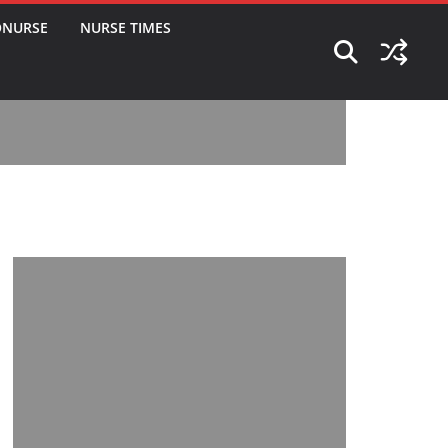
ONURSE
NURSE TIMES