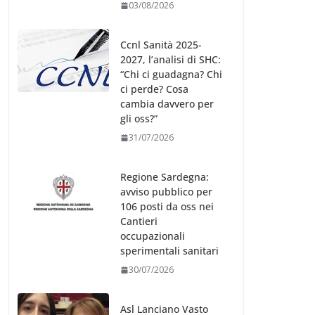
03/08/2026
Ccnl Sanità 2025-
2027, l’analisi di SHC:
“Chi ci guadagna? Chi
ci perde? Cosa
cambia davvero per
gli oss?”
31/07/2026
Regione Sardegna:
avviso pubblico per
106 posti da oss nei
Cantieri
occupazionali
sperimentali sanitari
30/07/2026
Asl Lanciano Vasto