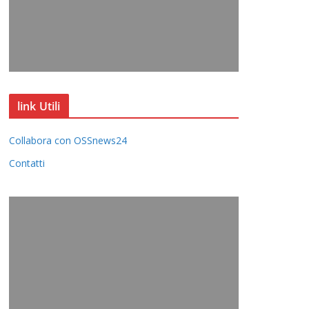
link Utili
Collabora con OSSnews24
Contatti