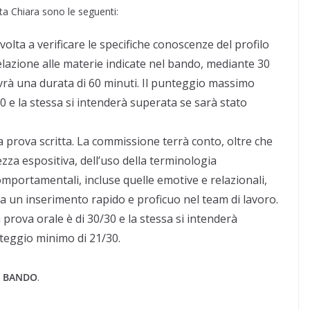
ta Chiara sono le seguenti:
olta a verificare le specifiche conoscenze del profilo
elazione alle materie indicate nel bando, mediante 30
vrà una durata di 60 minuti. Il punteggio massimo
/30 e la stessa si intenderà superata se sarà stato
.
a prova scritta. La commissione terrà conto, oltre che
rezza espositiva, dell’uso della terminologia
portamentali, incluse quelle emotive e relazionali,
na un inserimento rapido e proficuo nel team di lavoro.
 prova orale è di 30/30 e la stessa si intenderà
teggio minimo di 21/30.
e
BANDO
.