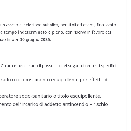
un avviso di selezione pubblica, per titoli ed esami, finalizzato
) a tempo indeterminato e pieno
, con riserva in favore dei
mpo fino al
30 giugno 2025
.
Chiara è necessario il possesso dei seguenti requisiti specifici:
rado o riconoscimento equipollente per effetto di
peratore socio-sanitario o titolo esquipollente.
mento dell’incarico di addetto antincendio – rischio