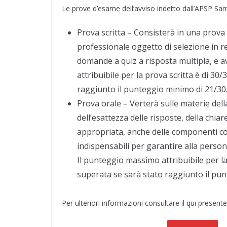
Le prove d’esame dell’avviso indetto dall’APSP San
Prova scritta – Consisterà in una prova v
professionale oggetto di selezione in r
domande a quiz a risposta multipla, e a
attribuibile per la prova scritta è di 30
raggiunto il punteggio minimo di 21/30
Prova orale – Verterà sulle materie dell
dell’esattezza delle risposte, della chia
appropriata, anche delle componenti com
indispensabili per garantire alla perso
Il punteggio massimo attribuibile per la
superata se sarà stato raggiunto il pun
Per ulteriori informazioni consultare il qui present