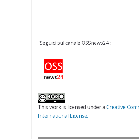
"Seguici sul canale OSSnews24":
This work is licensed under a
Creative Com
International License.