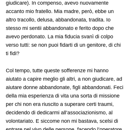
giudicare). In compenso, avevo nuovamente
accanto mio fratello. Mia madre, però, ebbe un
altro tracollo, delusa, abbandonata, tradita. Io
stesso mi sentii abbandonato e ferito dopo che
avevo perdonato. La mia fiducia svanì di colpo
verso tutti: se non puoi fidarti di un genitore, di chi
ti fidi?
Col tempo, tutte queste sofferenze mi hanno
aiutato a capire meglio gli altri, a non giudicare, ad
aiutare donne abbandonate, figli abbandonati. Feci
della mia esperienza di vita una sorta di missione
per chi non era riuscito a superare certi traumi,
decidendo di dedicarmi all’associazionismo, al
volontariato. E siccome non mi bastava, scelsi di
entrare nel vivo delle persone, facendo l’operatore