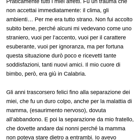
Praticamente tutti i miei affetti. Fu un trauma che
non accettai immediatamente: il clima, gli
ambienti… Per me era tutto strano. Non fui accolto
subito bene, perché alcuni mi vedevano come uno
straniero, vuoi per l’accento, vuoi per il carattere
esuberante, vuoi per ignoranza, ma per fortuna
questa situazione durò poco e ricevetti tante
soddisfazioni, tanti nuovi amici. Il mio cuore di
bimbo, però, era giù in Calabria.
Gli anni trascorsero felici fino alla separazione dei
miei, che fu un duro colpo, anche per la malattia di
mamma, (esaurimento nervoso), dovuta
all’abbandono. E poi la separazione da mio fratello,
che dovette andare dai nonni perché la mamma
non poteva stare dietro a entrambi. Io avevo