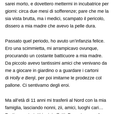
sarei morto, e dovettero mettermi in incubatrice per
giorni: circa due mesi di sofferenze; pare che me la
sia vista brutta, ma i medici, scampato il pericolo,
dissero a mia madre che avevo la pelle dura.
Passato quel periodo, ho avuto un’infanzia felice.
Ero una scimmietta, mi arrampicavo ovunque,
procurando un costante batticuore a mia madre.
Da piccolo avevo tantissimi amici che venivano da
me a giocare in giardino o a guardare i cartoni
di
Holly e Benji
, per poi imitarne le prodezze col
pallone. Ci sentivamo degli eroi.
Ma all’età di 11 anni mi trasferii al Nord con la mia
famiglia, lasciando nonni, zii, amici, luoghi cari…