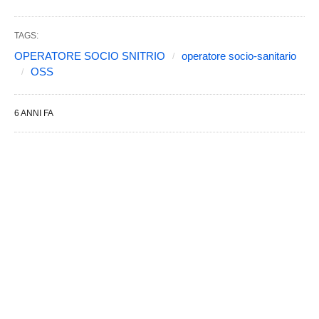
TAGS:
OPERATORE SOCIO SNITRIO
operatore socio-sanitario
OSS
6 ANNI FA