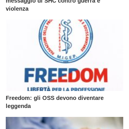
messaggio di SHC contro guerra e
violenza
Freedom: gli OSS devono diventare
leggenda