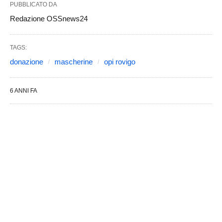
PUBBLICATO DA
Redazione OSSnews24
TAGS:
donazione
mascherine
opi rovigo
6 ANNI FA