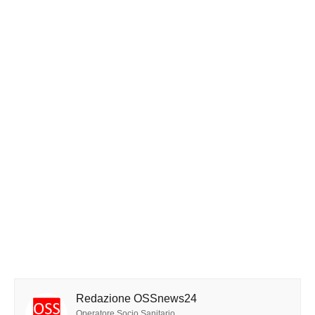
Redazione OSSnews24
Operatore Socio Sanitario