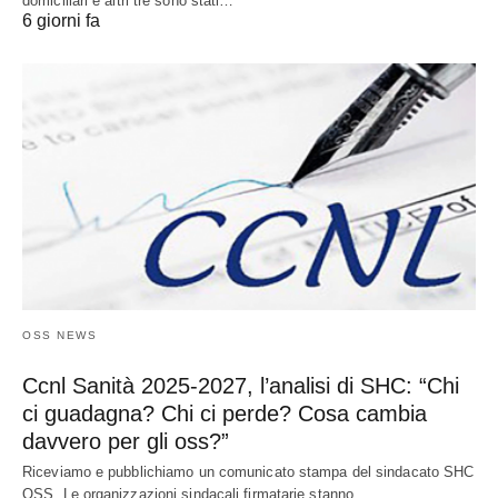
domiciliari e altri tre sono stati…
6 giorni fa
OSS NEWS
Ccnl Sanità 2025-2027, l’analisi di SHC: “Chi
ci guadagna? Chi ci perde? Cosa cambia
davvero per gli oss?”
Riceviamo e pubblichiamo un comunicato stampa del sindacato SHC
OSS. Le organizzazioni sindacali firmatarie stanno…