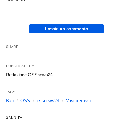
Lascia un commento
SHARE
PUBBLICATO DA
Redazione OSSnews24
TAGS:
Bari
OSS
ossnews24
Vasco Rossi
3 ANNI FA