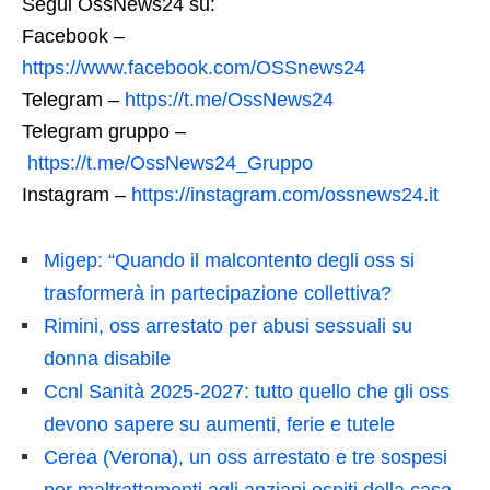
Segui OssNews24 su:
Facebook –
https://www.facebook.com/OSSnews24
Telegram –
https://t.me/OssNews24
Telegram gruppo –
https://t.me/OssNews24_Gruppo
Instagram –
https://instagram.com/ossnews24.it
Migep: “Quando il malcontento degli oss si
trasformerà in partecipazione collettiva?
Rimini, oss arrestato per abusi sessuali su
donna disabile
Ccnl Sanità 2025-2027: tutto quello che gli oss
devono sapere su aumenti, ferie e tutele
Cerea (Verona), un oss arrestato e tre sospesi
per maltrattamenti agli anziani ospiti della casa