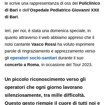
le scrive una rappresentanza di oss del
Policlinico
di Bari
e dell’
Ospedale Pediatrico Giovanni XXII
di Bari
.
Ieri, per noi, è stata una domenica speciale, in
quanto attraverso il web abbiamo appreso che il
noto cantante
Vasco Rossi
ha voluto esprimere
parole di ringraziamento e apprezzamento verso
gli
operatori socio-sanitari
durante il suo
concerto a Roma
, in occasione del Tour 2023.
Un piccolo riconoscimento verso gli
operatori che ogni giorno lavorano
silenziosamente, tra mille difficoltà.
Questo gesto riempie il cuore di tutti noi e