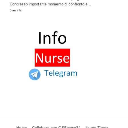
Congresso importante momento di confronto e…
5 anni fa
Home
Collabora con OSSnews24
Nurse Times