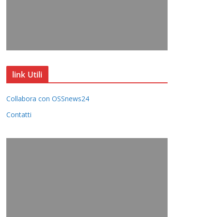
link Utili
Collabora con OSSnews24
Contatti