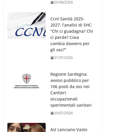
03/08/2026
Ccnl Sanità 2025-
2027, l’analisi di SHC:
“Chi ci guadagna? Chi
ci perde? Cosa
cambia davvero per
gli oss?”
31/07/2026
Regione Sardegna:
avviso pubblico per
106 posti da oss nei
Cantieri
occupazionali
sperimentali sanitari
30/07/2026
Asl Lanciano Vasto