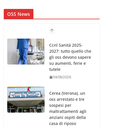
OSS News
Ccnl Sanità 2025-
2027: tutto quello che
gli oss devono sapere
su aumenti, ferie e
tutele
04/08/2026
Cerea (Verona), un
oss arrestato e tre
sospesi per
maltrattamenti agli
anziani ospiti della
casa di riposo