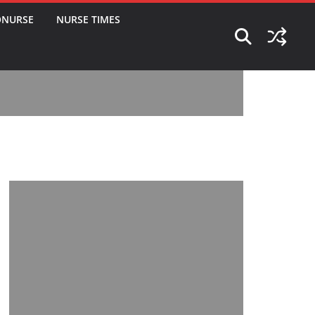
ONURSE
NURSE TIMES