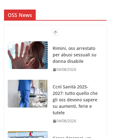
OSS News
Rimini, oss arrestato
per abusi sessuali su
donna disabile
04/08/2026
Ccnl Sanità 2025-
2027: tutto quello che
gli oss devono sapere
su aumenti, ferie e
tutele
04/08/2026