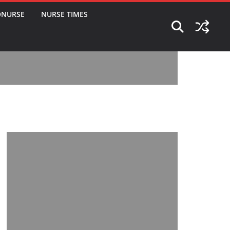
ONURSE
NURSE TIMES