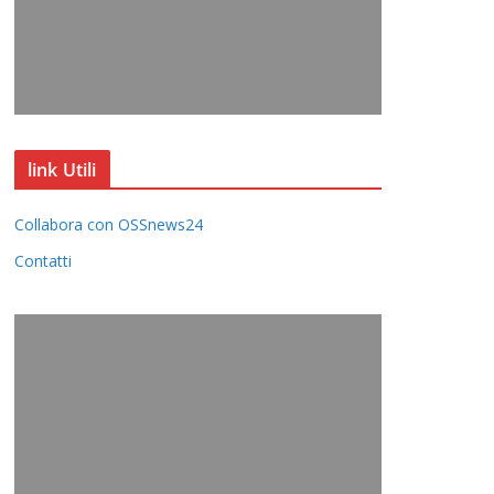
link Utili
Collabora con OSSnews24
Contatti