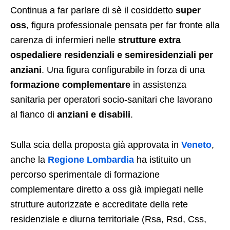
Continua a far parlare di sè il cosiddetto
super
oss
, figura professionale pensata per far fronte alla
carenza di infermieri nelle
strutture extra
ospedaliere residenziali e semiresidenziali per
anziani
. Una figura configurabile in forza di una
formazione complementare
in assistenza
sanitaria per operatori socio-sanitari che lavorano
al fianco di
anziani e disabili
.
Sulla scia della proposta già approvata in
Veneto
,
anche la
Regione Lombardia
ha istituito un
percorso sperimentale di formazione
complementare diretto a oss già impiegati nelle
strutture autorizzate e accreditate della rete
residenziale e diurna territoriale (Rsa, Rsd, Css,