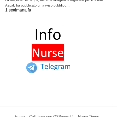
La Regione Sardegna, insieme all'agenzia regionale per il lavoro
Aspal, ha pubblicato un avviso pubblico…
1 settimana fa
Home
Collabora con OSSnews24
Nurse Times