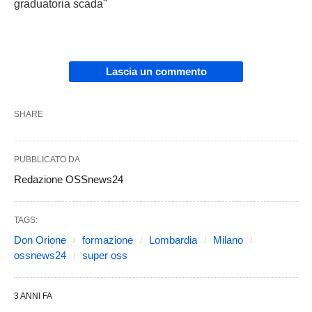
graduatoria scada"
Lascia un commento
SHARE
PUBBLICATO DA
Redazione OSSnews24
TAGS:
Don Orione
formazione
Lombardia
Milano
ossnews24
super oss
3 ANNI FA