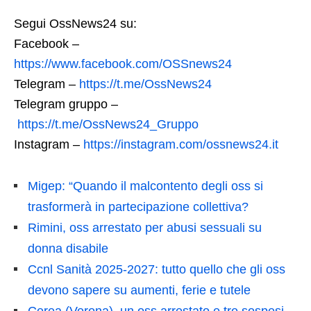
Segui OssNews24 su:
Facebook –
https://www.facebook.com/OSSnews24
Telegram –
https://t.me/OssNews24
Telegram gruppo –
https://t.me/OssNews24_Gruppo
Instagram –
https://instagram.com/ossnews24.it
Migep: “Quando il malcontento degli oss si
trasformerà in partecipazione collettiva?
Rimini, oss arrestato per abusi sessuali su
donna disabile
Ccnl Sanità 2025-2027: tutto quello che gli oss
devono sapere su aumenti, ferie e tutele
Cerea (Verona), un oss arrestato e tre sospesi