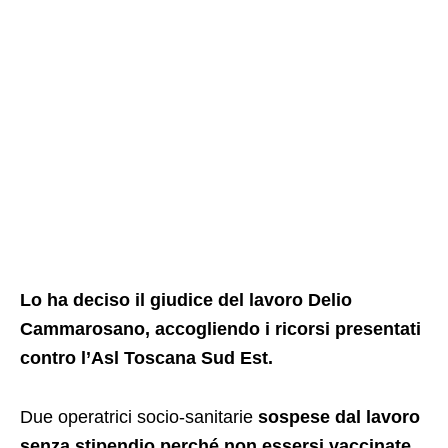
Lo ha deciso il giudice del lavoro Delio
Cammarosano, accogliendo i ricorsi presentati
contro l’Asl Toscana Sud Est.
Due operatrici socio-sanitarie
sospese dal lavoro
senza stipendio perché non essersi vaccinate