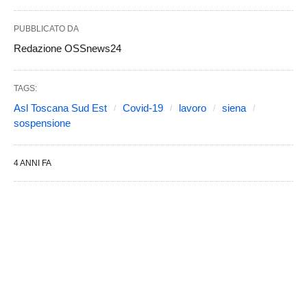
PUBBLICATO DA
Redazione OSSnews24
TAGS:
Asl Toscana Sud Est
Covid-19
lavoro
siena
sospensione
4 ANNI FA