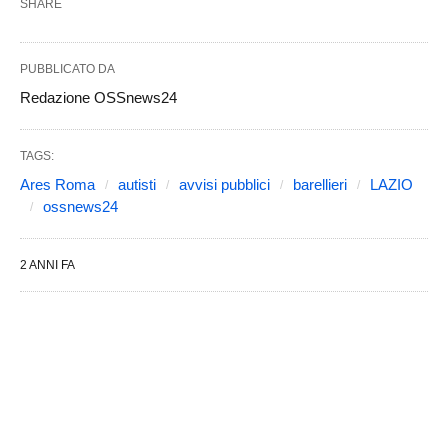
SHARE
PUBBLICATO DA
Redazione OSSnews24
TAGS:
Ares Roma
autisti
avvisi pubblici
barellieri
LAZIO
ossnews24
2 ANNI FA