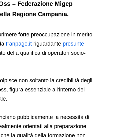
li Oss – Federazione Migep
della Regione Campania.
rimere forte preoccupazione in merito
 da
Fanpage.it
riguardante
presunte
o della qualifica di operatori socio-
pisce non soltanto la credibilità degli
ss, figura essenziale all’interno del
ale.
nciano pubblicamente la necessità di
 realmente orientati alla preparazione
che la qualità della formazione non