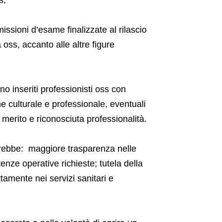
issioni d’esame finalizzate al rilascio
 oss, accanto alle altre figure
o inseriti professionisti oss con
culturale e professionale, eventuali
 merito e riconosciuta professionalità.
irebbe: maggiore trasparenza nelle
nze operative richieste; tutela della
tamente nei servizi sanitari e