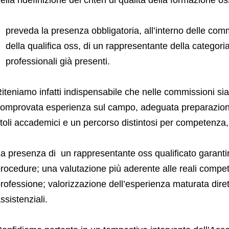
preveda la presenza obbligatoria, all’interno delle comm
della qualifica oss, di un rappresentante della categoria
professionali già presenti.
iteniamo infatti indispensabile che nelle commissioni sian
omprovata esperienza sul campo, adeguata preparazione 
itoli accademici e un percorso distintosi per competenza,
a presenza di un rappresentante oss qualificato garant
rocedure; una valutazione più aderente alle reali compete
rofessione; valorizzazione dell’esperienza maturata diret
ssistenziali.