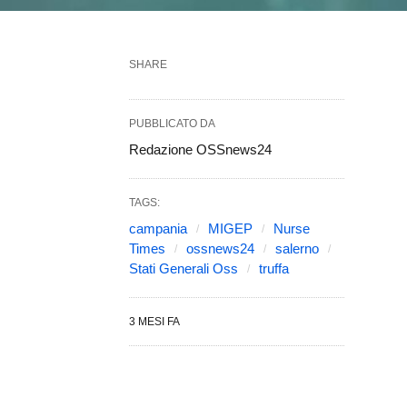
SHARE
PUBBLICATO DA
Redazione OSSnews24
TAGS:
campania
MIGEP
Nurse
Times
ossnews24
salerno
Stati Generali Oss
truffa
3 MESI FA