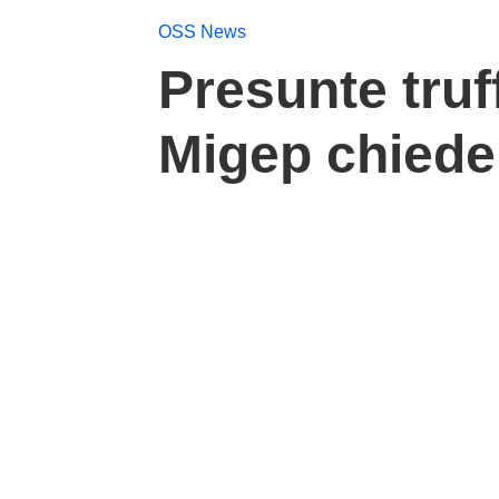
OSS News
Presunte truf
Migep chiede 