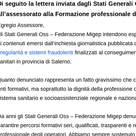
Di seguito la lettera inviata dagli Stati Genera
all’assessorato alla Formazione professionale 
gregio Assessore,
li Stati Generali Oss – Federazione Migep intendono esp
i contenuti emersi dall’inchiesta giornalistica pubblicata
rregolarità e sistemi fraudolenti
finalizzati al conseguiment
anitari in provincia di Salerno.
uanto denunciato rappresenta un fatto gravissimo che col
nti formativi, ma soprattutto la dignità della professione o
istema sanitario e socioassistenziale regionale e nazion
a anni gli Stati Generali Oss – Federazione Migep denu
arantire percorsi formativi seri, qualificati, trasparenti e
rofessionale degli operatori. Abbiamo sempre sostenuto 