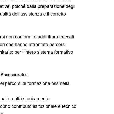
tive, poiché dalla preparazione degli
lità dell’assistenza e il corretto
rsi non conformi o addirittura truccati
tori che hanno affrontato percorsi
nitarie; per l’intero sistema formativo
’Assessorato:
 nei percorsi di formazione oss nella
uale realtà storicamente
roprio contributo istituzionale e tecnico
s;