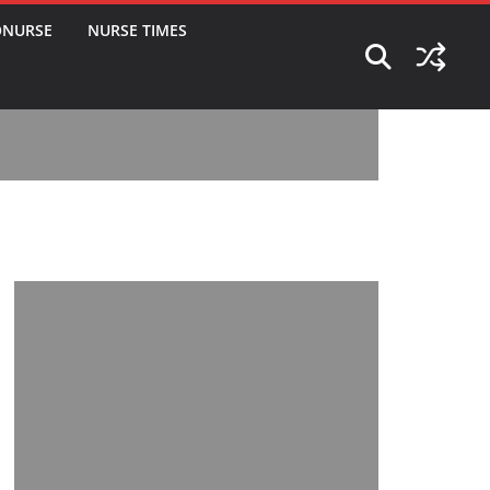
ONURSE
NURSE TIMES