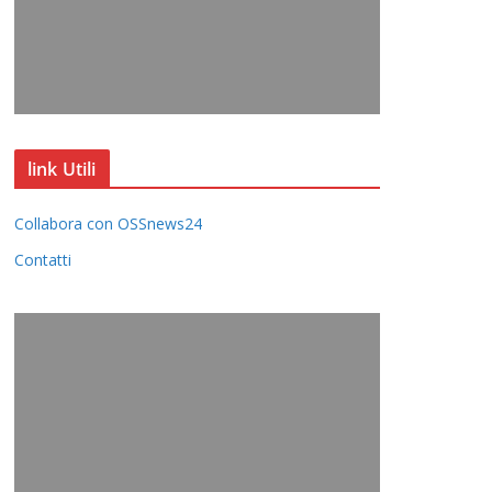
link Utili
Collabora con OSSnews24
Contatti