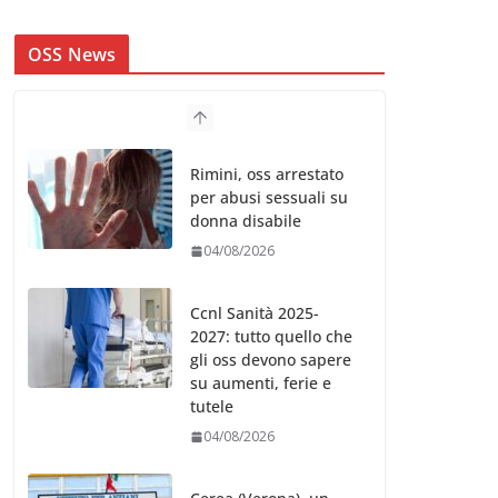
OSS News
Rimini, oss arrestato
per abusi sessuali su
donna disabile
04/08/2026
Ccnl Sanità 2025-
2027: tutto quello che
gli oss devono sapere
su aumenti, ferie e
tutele
04/08/2026