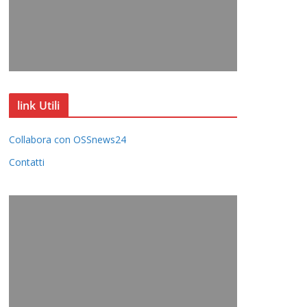
link Utili
Collabora con OSSnews24
Contatti