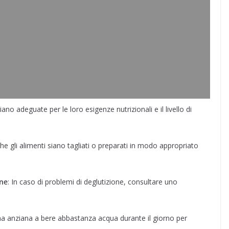
ano adeguate per le loro esigenze nutrizionali e il livello di
he gli alimenti siano tagliati o preparati in modo appropriato
one
: In caso di problemi di deglutizione, consultare uno
na anziana a bere abbastanza acqua durante il giorno per