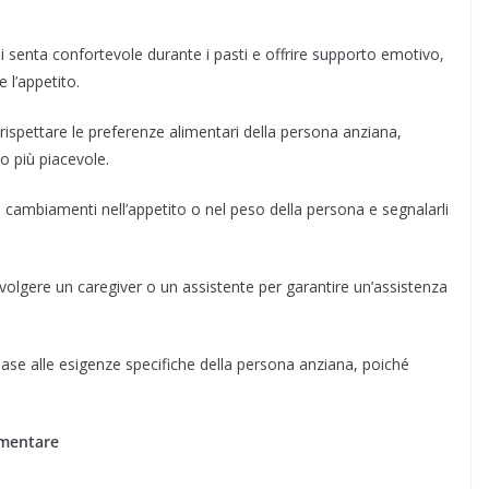
i senta confortevole durante i pasti e offrire supporto emotivo,
 l’appetito.
rispettare le preferenze alimentari della persona anziana,
o più piacevole.
 cambiamenti nell’appetito o nel peso della persona e segnalarli
volgere un caregiver o un assistente per garantire un’assistenza
 base alle esigenze specifiche della persona anziana, poiché
limentare