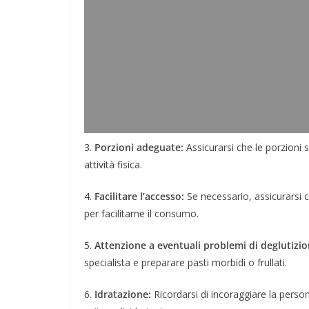
3.
Porzioni adeguate:
Assicurarsi che le porzioni si
attività fisica.
4.
Facilitare l’accesso:
Se necessario, assicurarsi c
per facilitarne il consumo.
5.
Attenzione a eventuali problemi di deglutizi
specialista e preparare pasti morbidi o frullati.
6.
Idratazione:
Ricordarsi di incoraggiare la perso