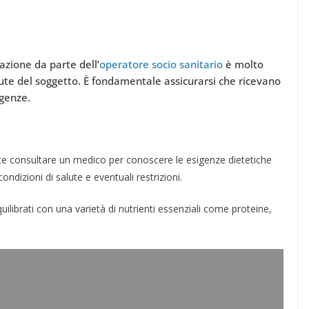
azione da parte dell’
operatore socio sanitario
è molto
lute del soggetto. È fondamentale assicurarsi che ricevano
igenze.
te consultare un medico per conoscere le esigenze dietetiche
ondizioni di salute e eventuali restrizioni.
uilibrati con una varietà di nutrienti essenziali come proteine,