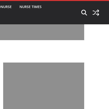
ONURSE
NURSE TIMES