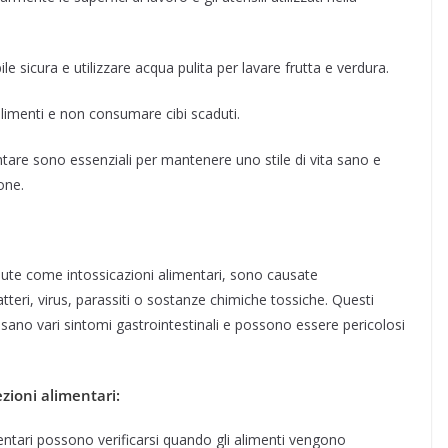
le sicura e utilizzare acqua pulita per lavare frutta e verdura.
alimenti e non consumare cibi scaduti.
mentare sono essenziali per mantenere uno stile di vita sano e
one.
ute come intossicazioni alimentari, sono causate
tteri, virus, parassiti o sostanze chimiche tossiche. Questi
ano vari sintomi gastrointestinali e possono essere pericolosi
zioni alimentari:
entari possono verificarsi quando gli alimenti vengono