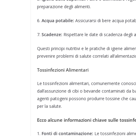
preparazione degli alimenti.
6.
Acqua potabile:
Assicurarsi di bere acqua potabi
7.
Scadenze:
Rispettare le date di scadenza degli 
Questi principi nutritivi e le pratiche di igiene ali
prevenire problemi di salute correlati all’alimentazi
Tossinfezioni Alimentari
Le tossinfezioni alimentari, comunemente conosci
dall’assunzione di cibi o bevande contaminati da ba
agenti patogeni possono produrre tossine che caus
per la salute.
Ecco alcune informazioni chiave sulle tossinfe
1.
Fonti di contaminazione:
Le tossinfezioni alim