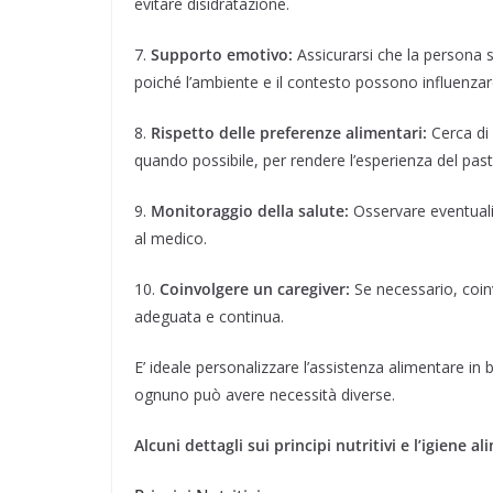
evitare disidratazione.
7.
Supporto emotivo:
Assicurarsi che la persona s
poiché l’ambiente e il contesto possono influenzare
8.
Rispetto delle preferenze alimentari:
Cerca di 
quando possibile, per rendere l’esperienza del past
9.
Monitoraggio della salute:
Osservare eventuali
al medico.
10.
Coinvolgere un caregiver:
Se necessario, coin
adeguata e continua.
E’ ideale personalizzare l’assistenza alimentare in
ognuno può avere necessità diverse.
Alcuni dettagli sui principi nutritivi e l’igiene a