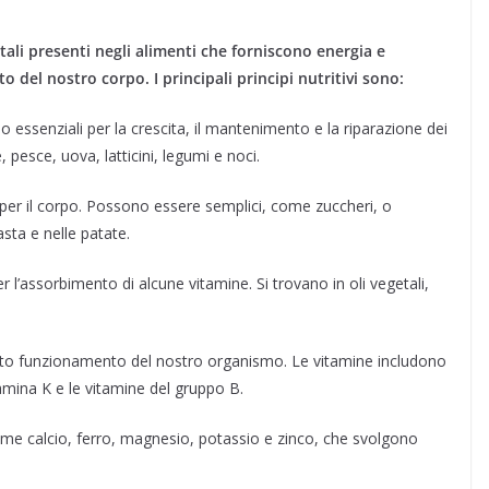
ali presenti negli alimenti che forniscono energia e
 del nostro corpo. I principali principi nutritivi sono:
essenziali per la crescita, il mantenimento e la riparazione dei
 pesce, uova, latticini, legumi e noci.
 per il corpo. Possono essere semplici, come zuccheri, o
asta e nelle patate.
l’assorbimento di alcune vitamine. Si trovano in oli vegetali,
etto funzionamento del nostro organismo. Le vitamine includono
amina K e le vitamine del gruppo B.
come calcio, ferro, magnesio, potassio e zinco, che svolgono