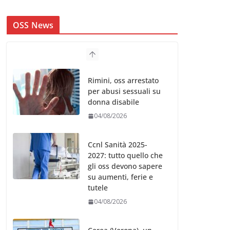
OSS News
Rimini, oss arrestato
per abusi sessuali su
donna disabile
04/08/2026
Ccnl Sanità 2025-
2027: tutto quello che
gli oss devono sapere
su aumenti, ferie e
tutele
04/08/2026