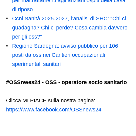
per maltrattamenti agli anziani ospiti della casa
di riposo
Ccnl Sanità 2025-2027, l’analisi di SHC: “Chi ci
guadagna? Chi ci perde? Cosa cambia davvero
per gli oss?”
Regione Sardegna: avviso pubblico per 106
posti da oss nei Cantieri occupazionali
sperimentali sanitari
#OSSnwes24 - OSS - operatore socio sanitario
Clicca MI PIACE sulla nostra pagina:
https://www.facebook.com/OSSnews24