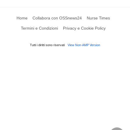
Home
Collabora con OSSnews24
Nurse Times
Termini e Condizioni
Privacy e Cookie Policy
Tutti i diritti sono riservati
View Non-AMP Version