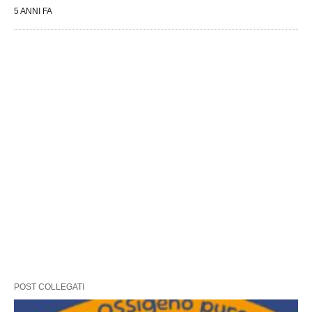
5 ANNI FA
POST COLLEGATI