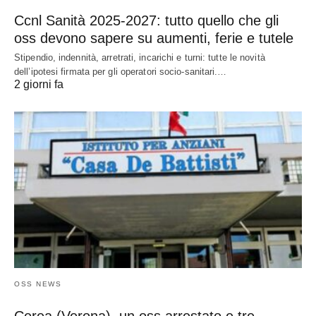
Ccnl Sanità 2025-2027: tutto quello che gli
oss devono sapere su aumenti, ferie e tutele
Stipendio, indennità, arretrati, incarichi e turni: tutte le novità
dell’ipotesi firmata per gli operatori socio-sanitari.…
2 giorni fa
OSS NEWS
Cerea (Verona), un oss arrestato e tre