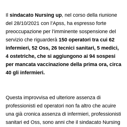
Il
sindacato Nursing up
, nel corso della riunione
del 28/10/2021 con l’Apss, ha espresso forte
preoccupazione per l’imminente sospensione del
servizio che riguarderà
150 operatori tra cui 62
infermieri, 52 Oss, 26 tecnici sanitari, 5 medici,
4 ostetriche, che si aggiungono ai 94 sospesi
per mancata vaccinazione della prima ora, circa
40 gli infermieri.
Questa improvvisa ed ulteriore assenza di
professionisti ed operatori non fa altro che acuire
una già cronica assenza di infermieri, professionisti
sanitari ed Oss, sono anni che il sindacato Nursing