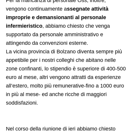
Per la mancanza di personale Oss, inoltre,
vengono continuamente a
ssegnate attività
improprie e demansionanti al personale
infermieristico
, abbiamo chiesto che venga
supportato da personale amministrativo e
attingendo da convenzioni esterne.
La vicina provincia di Bolzano diventa sempre più
appetibile per i nostri colleghi che abitano nelle
zone confinanti, lo stipendio è superiore di 400-500
euro al mese, altri vengono attratti da esperienze
all’estero, molto più remunerative-fino a 1000 euro
in più al mese- ed anche ricche di maggiori
soddisfazioni.
Nel corso della riunione di ieri abbiamo chiesto