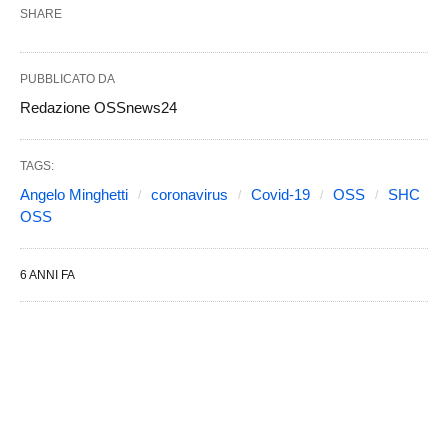
SHARE
PUBBLICATO DA
Redazione OSSnews24
TAGS:
Angelo Minghetti
coronavirus
Covid-19
OSS
SHC
OSS
6 ANNI FA