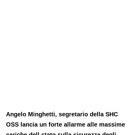
Angelo Minghetti
, segretario della
SHC
OSS
lancia un forte allarme alle massime
cariche dell stato sulla sicurezza degli