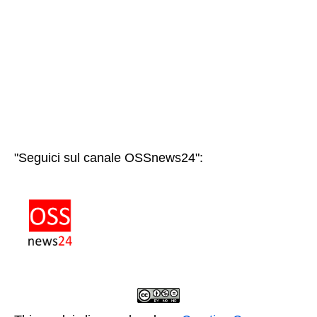
"Seguici sul canale OSSnews24":