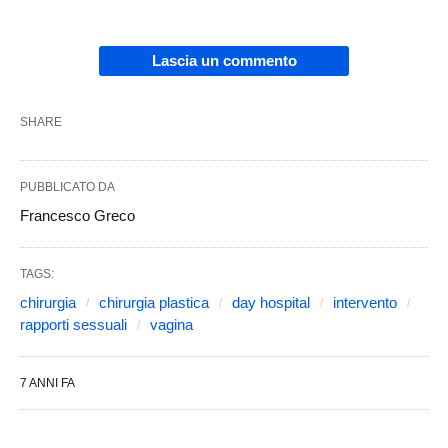
Lascia un commento
SHARE
PUBBLICATO DA
Francesco Greco
TAGS:
chirurgia
chirurgia plastica
day hospital
intervento
rapporti sessuali
vagina
7 ANNI FA