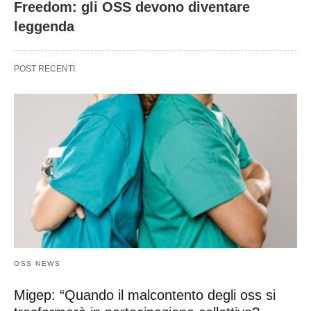
Freedom: gli OSS devono diventare
leggenda
POST RECENTI
OSS NEWS
Migep: “Quando il malcontento degli oss si