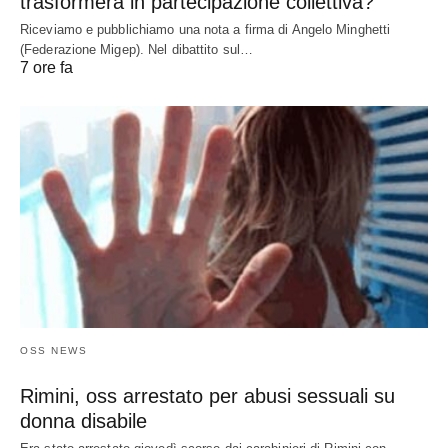
trasformerà in partecipazione collettiva?
Riceviamo e pubblichiamo una nota a firma di Angelo Minghetti
(Federazione Migep). Nel dibattito sul…
7 ore fa
OSS NEWS
Rimini, oss arrestato per abusi sessuali su
donna disabile