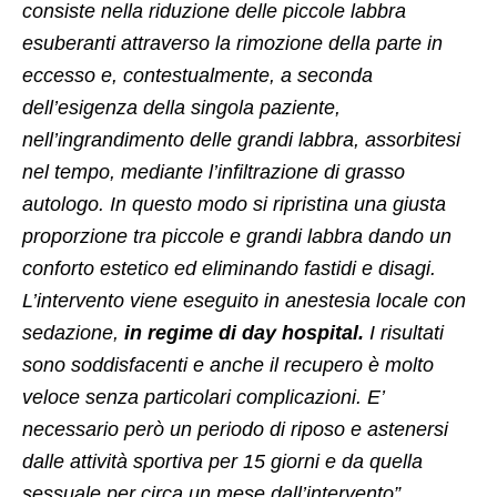
consiste nella riduzione delle piccole labbra
esuberanti attraverso la rimozione della parte in
eccesso e, contestualmente, a seconda
dell’esigenza della singola paziente,
nell’ingrandimento delle grandi labbra, assorbitesi
nel tempo, mediante l’infiltrazione di grasso
autologo. In questo modo si ripristina una giusta
proporzione tra piccole e grandi labbra dando un
conforto estetico ed eliminando fastidi e disagi.
L’intervento viene eseguito in anestesia locale con
sedazione,
in regime di day hospital.
I risultati
sono soddisfacenti e anche il recupero è molto
veloce senza particolari complicazioni. E’
necessario però un periodo di riposo e astenersi
dalle attività sportiva per 15 giorni e da quella
sessuale per circa un mese dall’intervento”.