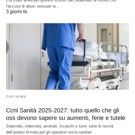
Era stato arrestato giovedì scorso dai carabinieri di Rimini con
l'accusa di abusi sessuali ai…
3 giorni fa
OSS NEWS
Ccnl Sanità 2025-2027: tutto quello che gli
oss devono sapere su aumenti, ferie e tutele
Stipendio, indennità, arretrati, incarichi e turni: tutte le novità
dell’ipotesi firmata per gli operatori socio-sanitari.…