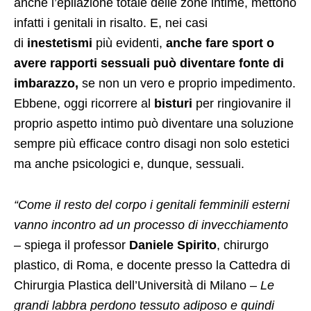
anche l’epilazione totale delle zone intime, mettono
infatti i genitali in risalto. E, nei casi
di
inestetismi
più evidenti,
anche fare sport o
avere rapporti sessuali può diventare fonte di
imbarazzo,
se non un vero e proprio impedimento.
Ebbene, oggi ricorrere al
bisturi
per ringiovanire il
proprio aspetto intimo può diventare una soluzione
sempre più efficace contro disagi non solo estetici
ma anche psicologici e, dunque, sessuali.
“Come il resto del corpo i genitali femminili esterni
vanno incontro ad un processo di invecchiamento
– spiega il professor
Daniele Spirito
, chirurgo
plastico, di Roma, e docente presso la Cattedra di
Chirurgia Plastica dell’Università di Milano –
Le
grandi labbra perdono tessuto adiposo e quindi