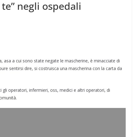
te” negli ospedali
sa, asa a cui sono state negate le mascherine, è minacciate di
ure sentirsi dire, si costruisca una mascherina con la carta da
gli operatori, infermieri, oss, medici e altri operatori, di
comunità.