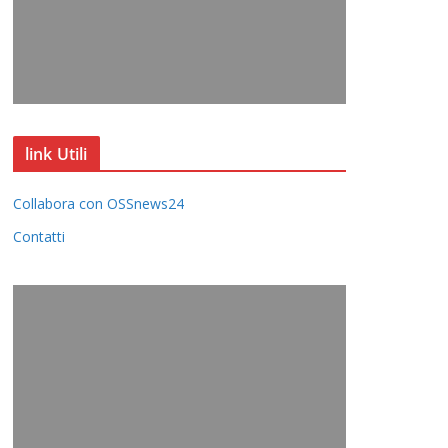
link Utili
Collabora con OSSnews24
Contatti