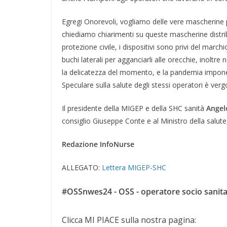
Egregi Onorevoli, vogliamo delle vere mascherine per
chiediamo chiarimenti su queste mascherine distrib
protezione civile, i dispositivi sono privi del mar
buchi laterali per agganciarli alle orecchie, inolt
la delicatezza del momento, e la pandemia impone an
Speculare sulla salute degli stessi operatori è ver
Il presidente della MIGEP e della SHC sanità
Angel
consiglio Giuseppe Conte e al Ministro della salute
Redazione InfoNurse
ALLEGATO:
Lettera MIGEP-SHC
#OSSnwes24 - OSS - operatore socio sanita
Clicca MI PIACE sulla nostra pagina: