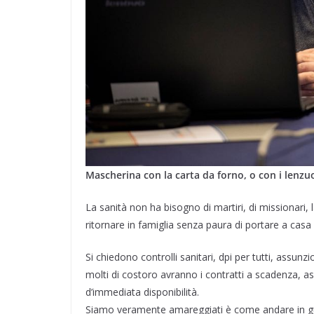
Mascherina con la carta da forno, o con i lenzuol
La sanità non ha bisogno di martiri, di missionari, 
ritornare in famiglia senza paura di portare a casa
Si chiedono controlli sanitari, dpi per tutti, assunzi
molti di costoro avranno i contratti a scadenza, as
d’immediata disponibilità.
Siamo veramente amareggiati è come andare in gue