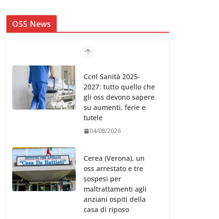
OSS News
Ccnl Sanità 2025-
2027: tutto quello che
gli oss devono sapere
su aumenti, ferie e
tutele
04/08/2026
Cerea (Verona), un
oss arrestato e tre
sospesi per
maltrattamenti agli
anziani ospiti della
casa di riposo