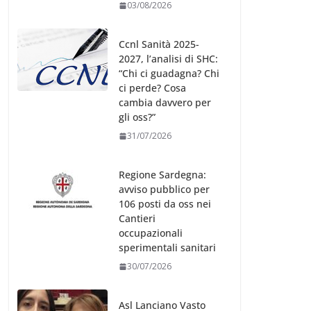
03/08/2026
Ccnl Sanità 2025-
2027, l’analisi di SHC:
“Chi ci guadagna? Chi
ci perde? Cosa
cambia davvero per
gli oss?”
31/07/2026
Regione Sardegna:
avviso pubblico per
106 posti da oss nei
Cantieri
occupazionali
sperimentali sanitari
30/07/2026
Asl Lanciano Vasto