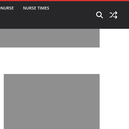
ONURSE
NURSE TIMES