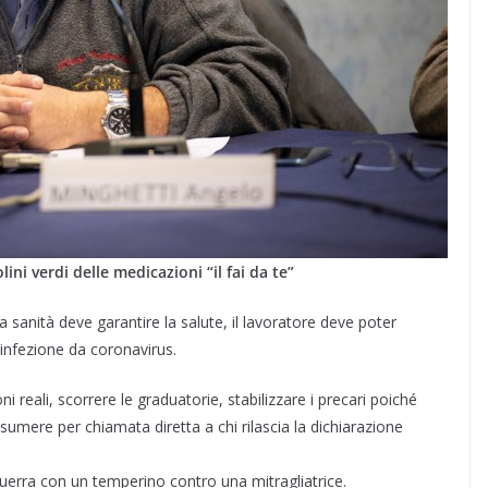
ini verdi delle medicazioni “il fai da te”
la sanità deve garantire la salute, il lavoratore deve poter
 infezione da coronavirus.
oni reali, scorrere le graduatorie, stabilizzare i precari poiché
sumere per chiamata diretta a chi rilascia la dichiarazione
rra con un temperino contro una mitragliatrice.