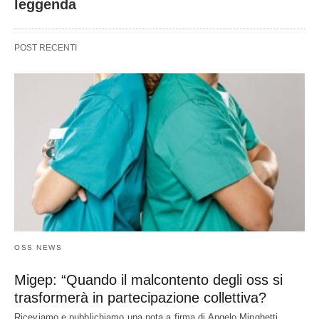
leggenda
POST RECENTI
OSS NEWS
Migep: “Quando il malcontento degli oss si
trasformerà in partecipazione collettiva?
Riceviamo e pubblichiamo una nota a firma di Angelo Minghetti