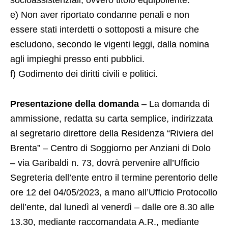
socioassistenziali, ovvero titolo equipollente.
e) Non aver riportato condanne penali e non
essere stati interdetti o sottoposti a misure che
escludono, secondo le vigenti leggi, dalla nomina
agli impieghi presso enti pubblici.
f) Godimento dei diritti civili e politici.
Presentazione della domanda
– La domanda di
ammissione, redatta su carta semplice, indirizzata
al segretario direttore della Residenza “Riviera del
Brenta” – Centro di Soggiorno per Anziani di Dolo
– via Garibaldi n. 73, dovrà pervenire all’Ufficio
Segreteria dell’ente entro il termine perentorio delle
ore 12 del 04/05/2023, a mano all’Ufficio Protocollo
dell’ente, dal lunedì al venerdì – dalle ore 8.30 alle
13.30, mediante raccomandata A.R., mediante