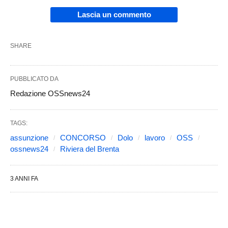
Lascia un commento
SHARE
PUBBLICATO DA
Redazione OSSnews24
TAGS:
assunzione
CONCORSO
Dolo
lavoro
OSS
ossnews24
Riviera del Brenta
3 ANNI FA