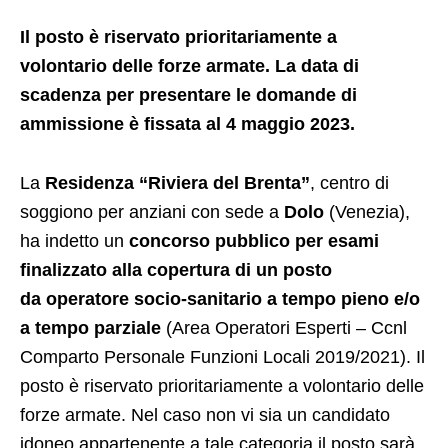
Il posto è riservato prioritariamente a
volontario delle forze armate. La data di
scadenza per presentare le domande di
ammissione è fissata al 4 maggio 2023.
La
Residenza “Riviera del Brenta”
, centro di
soggiono per anziani con sede a
Dolo
(Venezia),
ha indetto un
concorso pubblico per esami
finalizzato alla copertura di un posto
da operatore socio-sanitario a tempo pieno e/o
a tempo parziale
(Area Operatori Esperti – Ccnl
Comparto Personale Funzioni Locali 2019/2021). Il
posto è riservato prioritariamente a volontario delle
forze armate. Nel caso non vi sia un candidato
idoneo appartenente a tale categoria il posto sarà