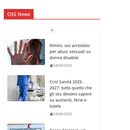
OSS News
Rimini, oss arrestato
per abusi sessuali su
donna disabile
04/08/2026
Ccnl Sanità 2025-
2027: tutto quello che
gli oss devono sapere
su aumenti, ferie e
tutele
04/08/2026