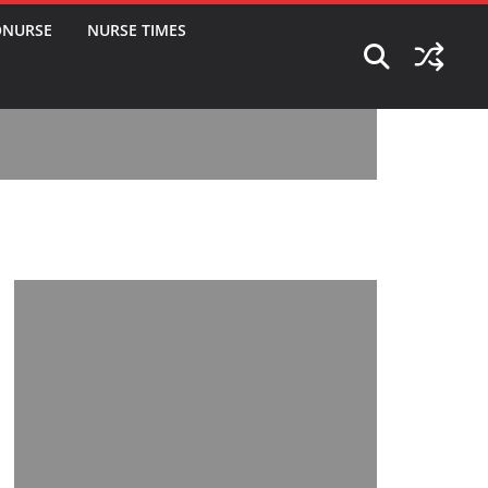
ONURSE
NURSE TIMES