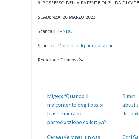
9. POSSESSO DELLA PATENTE DI GUIDA DI CATEGO
SCADENZA: 26 MARZO 2023
Scarica il
BANDO
Scarica la
Domanda di partecipazione
Redazione Ossnews24
Migep: “Quando il
Rimini,
malcontento degli oss si
abusi 
trasformerà in
disabil
partecipazione collettiva?
Cerea (Verona), un oss
Ccnl Sa