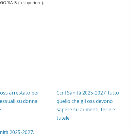
RIA B (o superiore).
 oss arrestato per
Ccnl Sanità 2025-2027: tutto
sessuali su donna
quello che gli oss devono
e
sapere su aumenti, ferie e
tutele
nità 2025-2027,