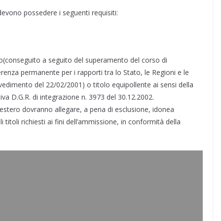
devono possedere i seguenti requisiti:
rio(conseguito a seguito del superamento del corso di
enza permanente per i rapporti tra lo Stato, le Regioni e le
imento del 22/02/2001) o titolo equipollente ai sensi della
va D.G.R. di integrazione n. 3973 del 30.12.2002.
ll’estero dovranno allegare, a pena di esclusione, idonea
itoli richiesti ai fini dell’ammissione, in conformità della