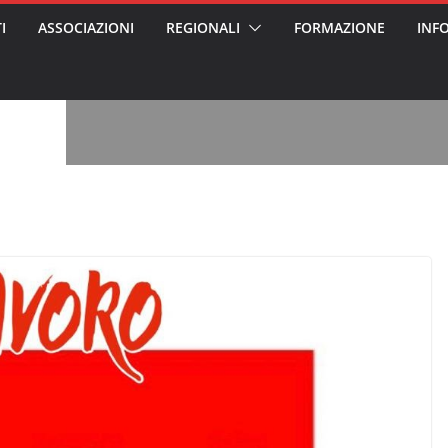
I
ASSOCIAZIONI
REGIONALI
FORMAZIONE
INF
, l’analisi di
a? Chi ci perde?
 per gli oss?”
alcontento degli
n partecipazione
o per abusi
sabile
7: tutto quello
sapere su
le
ss arrestato e
rattamenti agli
casa di riposo