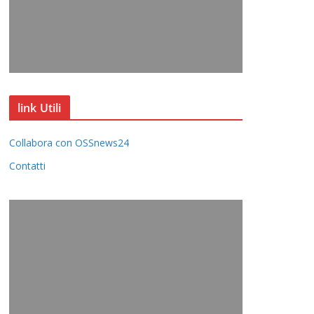
link Utili
Collabora con OSSnews24
Contatti