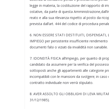
legge in materia, la costituzione del rapporto di 
ostative, da parte di questa Amministrazione,dall’in
reato e alla sua rilevanza rispetto al posto da rico
prevista dall’art. 444 del codice di procedura pena
6. NON ESSERE STATI DESTITUITI, DISPENSATI,
IMPIEGO per persistente insufficiente rendimento 
documenti falsi o viziati da invalidità non sanabile.
7. IDONEITÀ FISICA all’impiego, per quanto di prop
candidato da assumere per la verifica del possesso d
sottoposti anche gli appartenenti alle categorie pro
incompatibili con le mansioni da svolgere; in caso 
contratto individuale non verrà stipulato.
8. AVER ASSOLTO GLI OBBLIGHI DI LEVA MILITARE (s
31/12/1985).