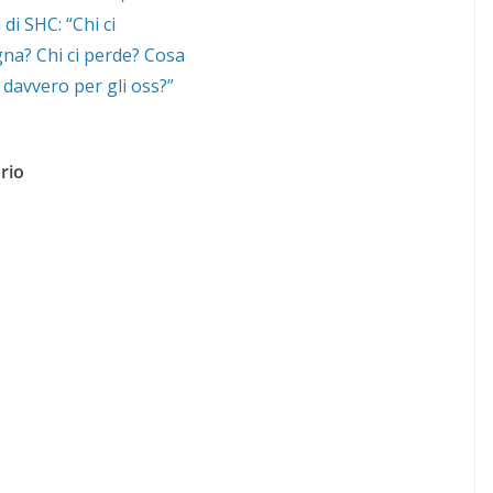
i di SHC: “Chi ci
na? Chi ci perde? Cosa
davvero per gli oss?”
rio