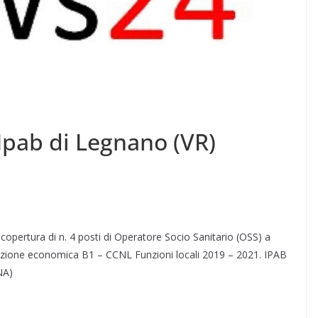
Ipab di Legnano (VR)
copertura di n. 4 posti di Operatore Socio Sanitario (OSS) a
izione economica B1 – CCNL Funzioni locali 2019 – 2021. IPAB
NA)