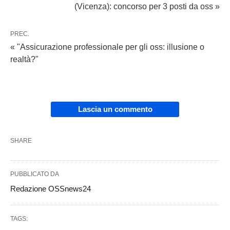
(Vicenza): concorso per 3 posti da oss »
PREC.
« "Assicurazione professionale per gli oss: illusione o
realtà?"
Lascia un commento
SHARE
PUBBLICATO DA
Redazione OSSnews24
TAGS: