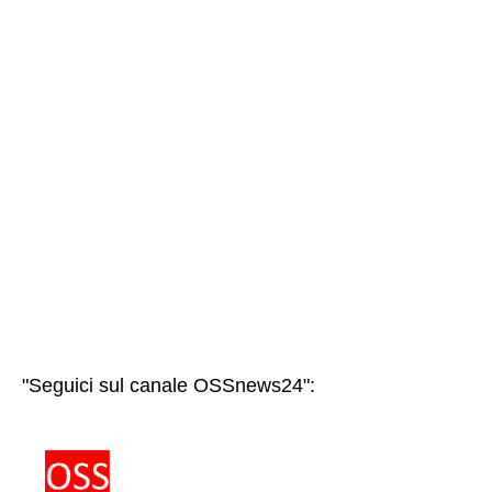
"Seguici sul canale OSSnews24":