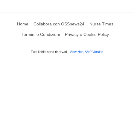
Home
Collabora con OSSnews24
Nurse Times
Termini e Condizioni
Privacy e Cookie Policy
Tutti i diritti sono riservati
View Non-AMP Version