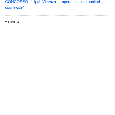
CONCORSO
Ipab Vicenza
operatori socio-sanitari
ossnews24
2 ANNI FA