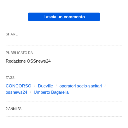
Lascia un commento
SHARE
PUBBLICATO DA
Redazione OSSnews24
TAGS:
CONCORSO
Dueville
operatori socio-sanitari
ossnews24
Umberto Bagarella
2 ANNI FA