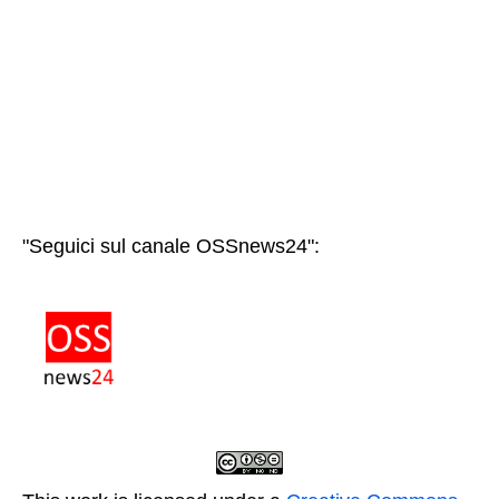
"Seguici sul canale OSSnews24":