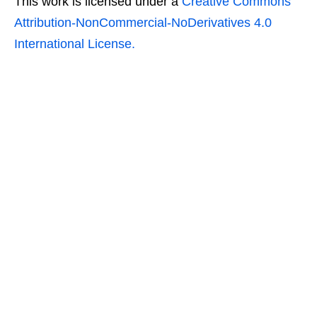
This work is licensed under a
Creative Commons
Attribution-NonCommercial-NoDerivatives 4.0
International License.