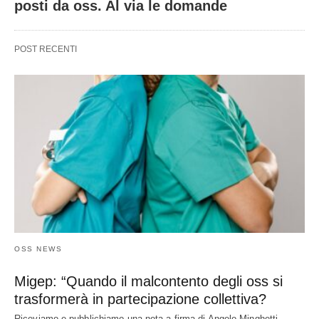
posti da oss. Al via le domande
POST RECENTI
OSS NEWS
Migep: “Quando il malcontento degli oss si
trasformerà in partecipazione collettiva?
Riceviamo e pubblichiamo una nota a firma di Angelo Minghetti