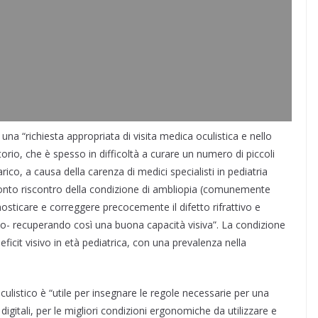
a “richiesta appropriata di visita medica oculistica e nello
orio, che è spesso in difficoltà a curare un numero di piccoli
ico, a causa della carenza di medici specialisti in pediatria
 pronto riscontro della condizione di ambliopia (comunemente
osticare e correggere precocemente il difetto rifrattivo e
perto- recuperando così una buona capacità visiva”. La condizione
eficit visivo in età pediatrica, con una prevalenza nella
listico è “utile per insegnare le regole necessarie per una
digitali, per le migliori condizioni ergonomiche da utilizzare e