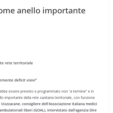
come anello importante
e rete territoriale
emente deficit visivi”
ovrebbe essere previsto e programmato non “a termine” e in
importante della rete sanitaria territoriale, con funzione
o Ma
zzacane, consigliere dell’Associazione italiana medici
ambulatoriali liberi (GOAL), intervistato dall’agenzia Dire