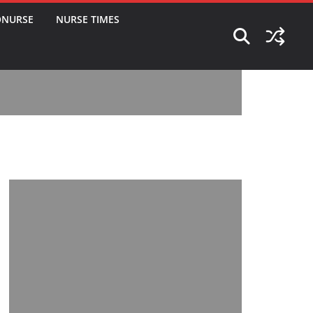
ONURSE
NURSE TIMES