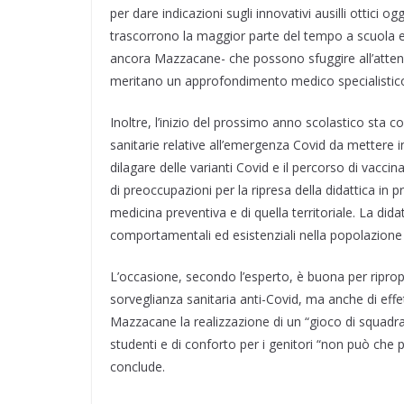
per dare indicazioni sugli innovativi ausilli ottici ogg
trascorrono la maggior parte del tempo a scuola e 
ancora Mazzacane- che possono sfuggire all’attenz
meritano un approfondimento medico specialistico
Inoltre, l’inizio del prossimo anno scolastico sta
sanitarie relative all’emergenza Covid da mettere i
dilagare delle varianti Covid e il percorso di vac
di preoccupazioni per la ripresa della didattica in 
medicina preventiva e di quella territoriale. La dida
comportamentali ed esistenziali nella popolazione 
L’occasione, secondo l’esperto, è buona per riprop
sorveglianza sanitaria anti-Covid, ma anche di effe
Mazzacane la realizzazione di un “gioco di squadra 
studenti e di conforto per i genitori “non può che 
conclude.