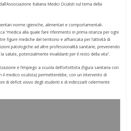
all’Associazione Italiana Medici Oculisti sul tema della
lementari norme igieniche, alimentari e comportamentali-
 “medica alla quale fare riferimento in prima istanza per ogni
re figure mediche del territorio e affiancata per l’attività di
izioni patologiche ad altre professionalità sanitarie, prevenendo
a salute, potenzialmente invalidanti per il resto della vita”.
zzazione e l’impiego a scuola dell’ortottista (figura sanitaria con
n il medico oculista) permetterebbe, con un intervento di
 di deficit visivo degli studenti e di indirizzarli celermente