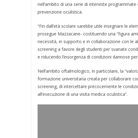
nell’ambito di una serie di interviste programmate d
prevenzione oculistica.
“Fin dall’età scolare sarebbe utile insegnare le e
prosegue Mazzacane- costituendo una “figura amica
necessità, in supporto e in collaborazione con le alt
screening a favore degli studenti per svariate cond
e riducendo l’insorgenza di condizioni dannose per l
Nell’ambito oftalmologico, in particolare, la “valori
formazione universitaria creata per collaborare co
screening, di intercettare precocemente le condizioni
all’esecuzione di una visita medica oculistica”.