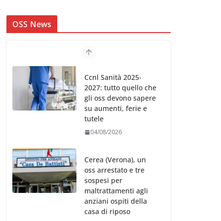
OSS News
Ccnl Sanità 2025-
2027: tutto quello che
gli oss devono sapere
su aumenti, ferie e
tutele
04/08/2026
Cerea (Verona), un
oss arrestato e tre
sospesi per
maltrattamenti agli
anziani ospiti della
casa di riposo