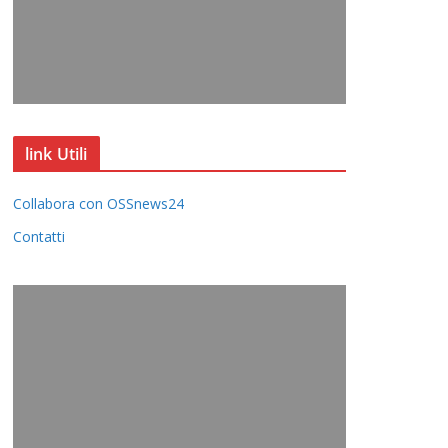
link Utili
Collabora con OSSnews24
Contatti