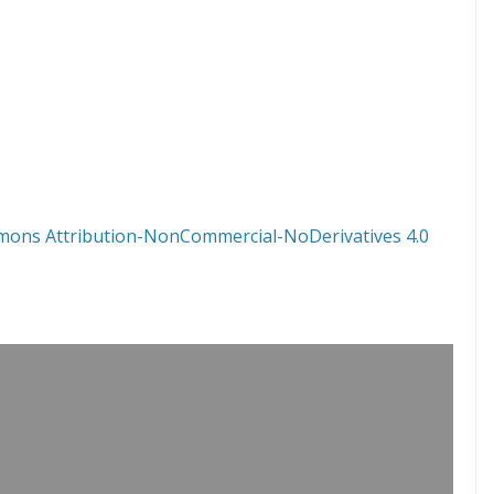
mons Attribution-NonCommercial-NoDerivatives 4.0