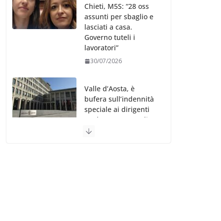
Chieti, M5S: “28 oss
assunti per sbaglio e
lasciati a casa.
Governo tuteli i
lavoratori”
30/07/2026
Valle d’Aosta, è
bufera sull’indennità
speciale ai dirigenti
Ausl. Le proteste di
minoranza e
sindacati: “Niente
soldi per gli oss?”
30/07/2026
Migep – Stati
Generali Oss – SHC:
“Richiesta di incontro