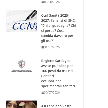
03/08/2026
Ccnl Sanità 2025-
2027, l’analisi di SHC:
“Chi ci guadagna? Chi
ci perde? Cosa
cambia davvero per
gli oss?”
31/07/2026
Regione Sardegna:
avviso pubblico per
106 posti da oss nei
Cantieri
occupazionali
sperimentali sanitari
30/07/2026
Asl Lanciano Vasto