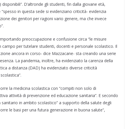
i disponibili”. D’altronde gli studenti, fin dalla giovane età,
“spesso in questa sede si evidenziano criticità- evidenzia
ione dei genitori per ragioni vario genere, ma che invece
”.
 comportando preoccupazione e confusione circa “le misure
n campo per tutelare studenti, docenti e personale scolastico. Il
cinazione ancora in corso- dice Mazzacane- sta creando una serie
presenza. La pandemia, inoltre, ha evidenziato la carenza della
ttica a distanza (DAD) ha evidenziato diverse criticità
scolastica”.
orre la medicina scolastica con “compiti non solo di
ttiva attività di prevenzione ed educazione sanitaria”. E secondo
sanitario in ambito scolastico” a supporto della salute degli
porre le basi per una futura generazione in buona salute”,