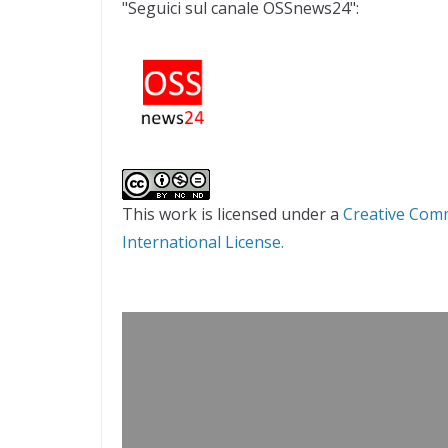
"Seguici sul canale OSSnews24":
This work is licensed under a
Creative Com
International License.