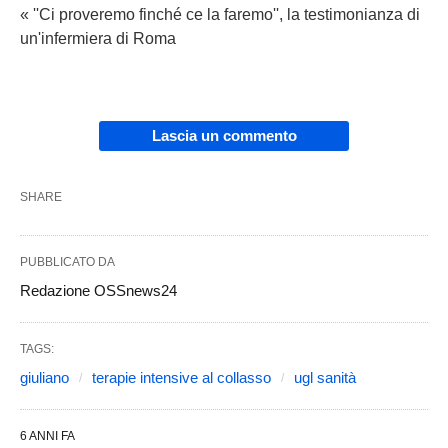
« ''Ci proveremo finché ce la faremo'', la testimonianza di
un'infermiera di Roma
Lascia un commento
SHARE
PUBBLICATO DA
Redazione OSSnews24
TAGS:
giuliano
terapie intensive al collasso
ugl sanità
6 ANNI FA