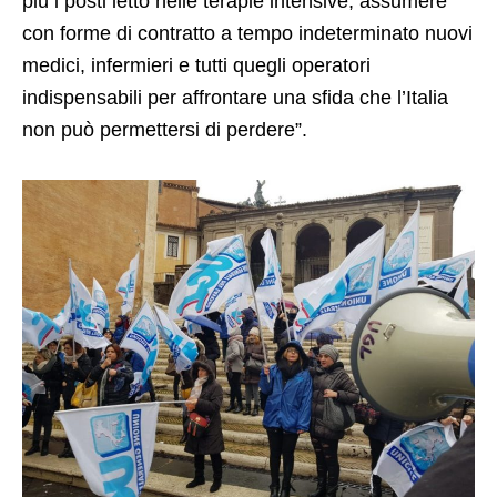
più i posti letto nelle terapie intensive, assumere
con forme di contratto a tempo indeterminato nuovi
medici, infermieri e tutti quegli operatori
indispensabili per affrontare una sfida che l’Italia
non può permettersi di perdere”.