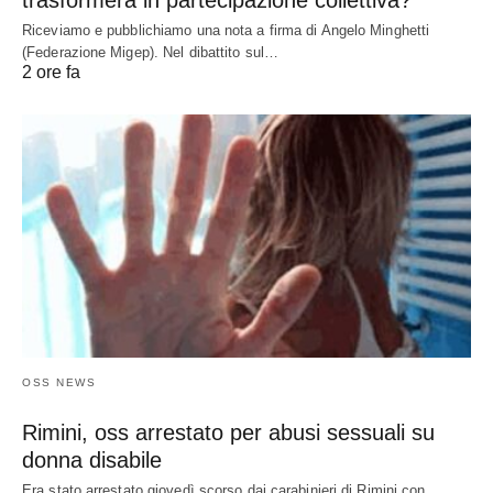
Riceviamo e pubblichiamo una nota a firma di Angelo Minghetti
(Federazione Migep). Nel dibattito sul…
2 ore fa
OSS NEWS
Rimini, oss arrestato per abusi sessuali su
donna disabile
Era stato arrestato giovedì scorso dai carabinieri di Rimini con