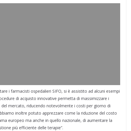
tare i farmacisti ospedalieri SIFO, si è assistito ad alcuni esempi
procedure di acquisto innovative permetta di massimizzare i
 del mercato, riducendo notevolmente i costi per giorno di
 abbiamo inoltre potuto apprezzare come la riduzione del costo
rama europeo ma anche in quello nazionale, di aumentare la
ione più efficiente delle terapie”.