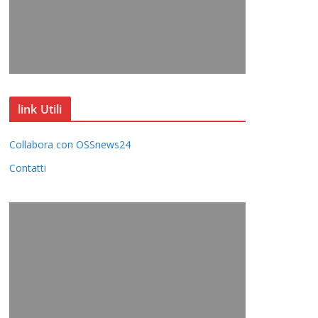
link Utili
Collabora con OSSnews24
Contatti