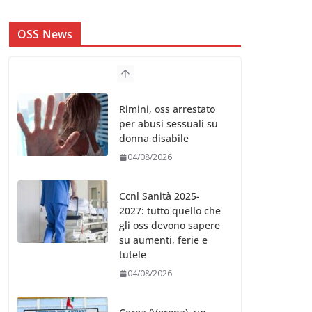
OSS News
Rimini, oss arrestato
per abusi sessuali su
donna disabile
04/08/2026
Ccnl Sanità 2025-
2027: tutto quello che
gli oss devono sapere
su aumenti, ferie e
tutele
04/08/2026