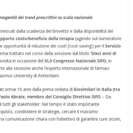
mogenità dei trend prescrittivi su scala nazionale
scati dalla scadenza del brevetto e dalla disponibilità dei
apporto costo/beneficio della terapia
(agendo sul numeratore
opportunità di riduzione dei costi (‘cost-saving’) per il
Servizio
 tema trattato nel corso della sessione dal titolo
‘Dieci anni di
è svolta in occasione del
XLII Congresso Nazionale SIFO
, in
 alla sessione anche l’esperto internazionale di farmaci
Erasmus University di Rotterdam.
sati ormai 10 anni dalla prima ondata di
biosimilari in Italia (tra
Paolo Abrate, membro del Consiglio Direttivo SIFO
– Da
i tutti gli stakeholder. Nel tempo è stato importante
quisto, condividere le strategie, cercare il massimo
una comunicazione chiara con l’obiettivo di garantire cure sicure,