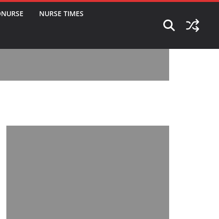
ONURSE
NURSE TIMES