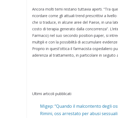
Ancora molti temi restano tuttavia aperti. “Tra qu
ricordare come gli attuali trend prescrittivi a liv
che si traduce, in alcune aree del Paese, in una late
costo di terapia generato dalla concorrenza”. L’inte
Farmaco) nel suo secondo position-paper, si intrecc
multipli e con la possibilità di accumulare evidenze
Proprio in quest’ottica il farmacista ospedaliero pu
aderenza al trattamento, in particolare in seguito 
Ultimi articoli pubblicati
Migep: “Quando il malcontento degli oss
Rimini, oss arrestato per abusi sessuali