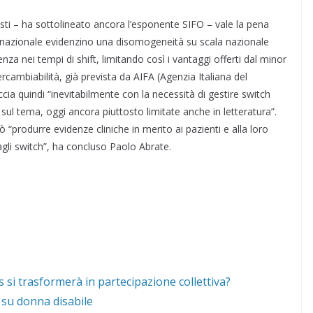
esti – ha sottolineato ancora l’esponente SIFO – vale la pena
ello nazionale evidenzino una disomogeneità su scala nazionale
nza nei tempi di shift, limitando così i vantaggi offerti dal minor
rcambiabilità, già prevista da AIFA (Agenzia Italiana del
ia quindi “inevitabilmente con la necessità di gestire switch
 sul tema, oggi ancora piuttosto limitate anche in letteratura”.
ò “produrre evidenze cliniche in merito ai pazienti e alla loro
agli switch”, ha concluso Paolo Abrate.
 si trasformerà in partecipazione collettiva?
 su donna disabile