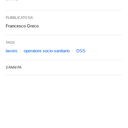
PUBBLICATO DA
Francesco Greco
TAGS:
lavoro
operatore socio-sanitario
OSS
3 ANNI FA