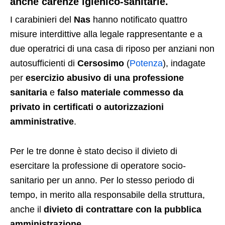
anche carenze igienico-sanitarie.
I carabinieri del
Nas
hanno notificato quattro
misure interdittive alla legale rappresentante e a
due operatrici di una casa di riposo per anziani non
autosufficienti di
Cersosimo
(
Potenza
), indagate
per
esercizio abusivo di una professione
sanitaria
e
falso materiale commesso da
privato in certificati o autorizzazioni
amministrative
.
Per le tre donne è stato deciso il divieto di
esercitare la professione di operatore socio-
sanitario per un anno. Per lo stesso periodo di
tempo, in merito alla responsabile della struttura,
anche il
divieto di contrattare con la pubblica
amministrazione
.