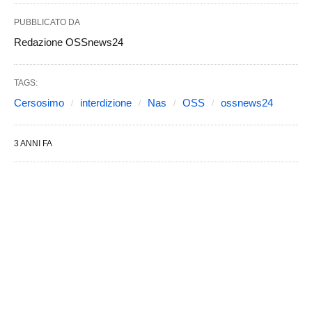
PUBBLICATO DA
Redazione OSSnews24
TAGS:
Cersosimo
interdizione
Nas
OSS
ossnews24
3 ANNI FA