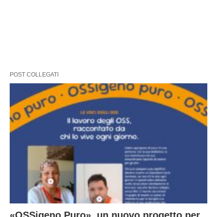
POST COLLEGATI
«OSSigeno Puro», un nuovo progetto per