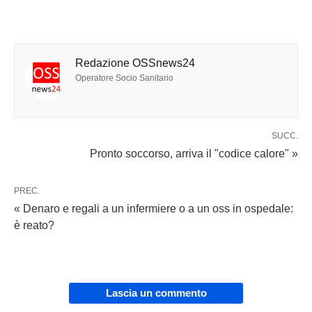
Redazione OSSnews24
Operatore Socio Sanitario
SUCC.
Pronto soccorso, arriva il "codice calore" »
PREC.
« Denaro e regali a un infermiere o a un oss in ospedale:
è reato?
Lascia un commento