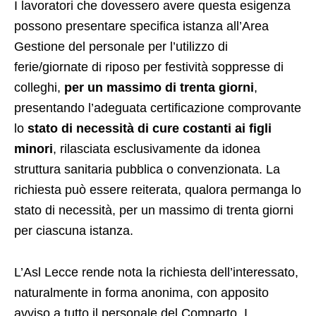
I lavoratori che dovessero avere questa esigenza
possono presentare specifica istanza all’Area
Gestione del personale per l’utilizzo di
ferie/giornate di riposo per festività soppresse di
colleghi,
per un massimo di trenta giorni
,
presentando l’adeguata certificazione comprovante
lo
stato di necessità di cure costanti ai figli
minori
, rilasciata esclusivamente da idonea
struttura sanitaria pubblica o convenzionata. La
richiesta può essere reiterata, qualora permanga lo
stato di necessità, per un massimo di trenta giorni
per ciascuna istanza.
L’Asl Lecce rende nota la richiesta dell’interessato,
naturalmente in forma anonima, con apposito
avviso a tutto il personale del Comparto. I