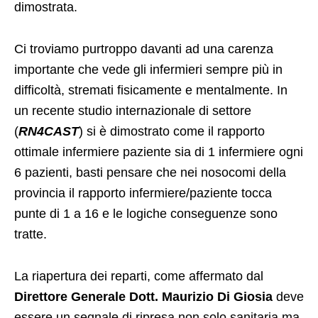
dimostrata.
Ci troviamo purtroppo davanti ad una carenza
importante che vede gli infermieri sempre più in
difficoltà, stremati fisicamente e mentalmente. In
un recente studio internazionale di settore
(
RN4CAST
) si è dimostrato come il rapporto
ottimale infermiere paziente sia di 1 infermiere ogni
6 pazienti, basti pensare che nei nosocomi della
provincia il rapporto infermiere/paziente tocca
punte di 1 a 16 e le logiche conseguenze sono
tratte.
La riapertura dei reparti, come affermato dal
Direttore Generale Dott. Maurizio Di Giosia
deve
essere un segnale di ripresa non solo sanitaria ma