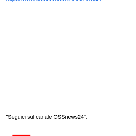
"Seguici sul canale OSSnews24":