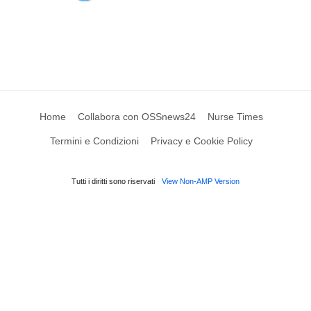
Home
Collabora con OSSnews24
Nurse Times
Termini e Condizioni
Privacy e Cookie Policy
Tutti i diritti sono riservati
View Non-AMP Version