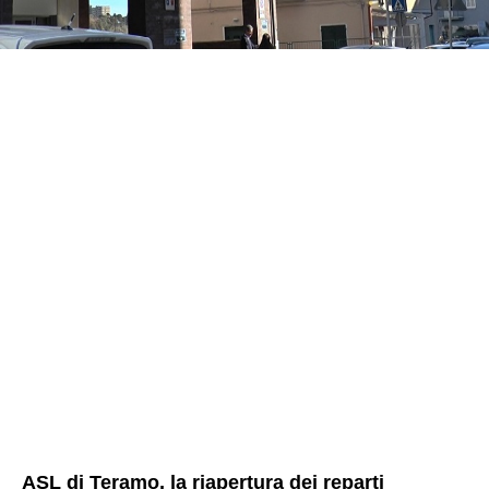
ASL di Teramo, la riapertura dei reparti