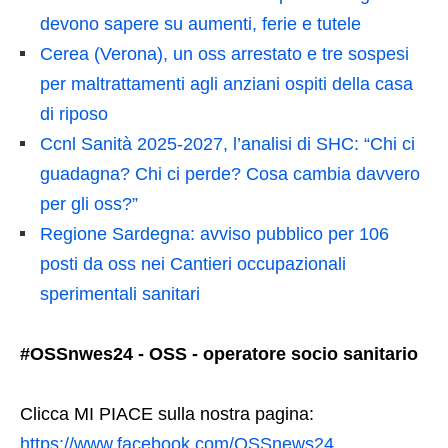
devono sapere su aumenti, ferie e tutele
Cerea (Verona), un oss arrestato e tre sospesi
per maltrattamenti agli anziani ospiti della casa
di riposo
Ccnl Sanità 2025-2027, l’analisi di SHC: “Chi ci
guadagna? Chi ci perde? Cosa cambia davvero
per gli oss?”
Regione Sardegna: avviso pubblico per 106
posti da oss nei Cantieri occupazionali
sperimentali sanitari
#OSSnwes24 - OSS - operatore socio sanitario
Clicca MI PIACE sulla nostra pagina:
https://www.facebook.com/OSSnews24