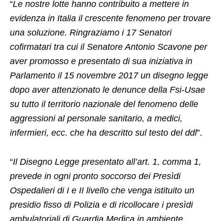
“
Le nostre lotte hanno contribuito a mettere in
evidenza in Italia il crescente fenomeno per trovare
una soluzione. Ringraziamo i 17 Senatori
cofirmatari tra cui il Senatore Antonio Scavone per
aver promosso e presentato di sua iniziativa in
Parlamento il 15 novembre 2017 un disegno legge
dopo aver attenzionato le denunce della Fsi-Usae
su tutto il territorio nazionale del fenomeno delle
aggressioni al personale sanitario, a medici,
infermieri, ecc. che ha descritto sul testo del ddl
”.
“
Il Disegno Legge presentato all’art. 1, comma 1,
prevede in ogni pronto soccorso dei Presìdi
Ospedalieri di I e II livello che venga istituito un
presidio fisso di Polizia e di ricollocare i presìdi
ambulatoriali di Guardia Medica in ambiente