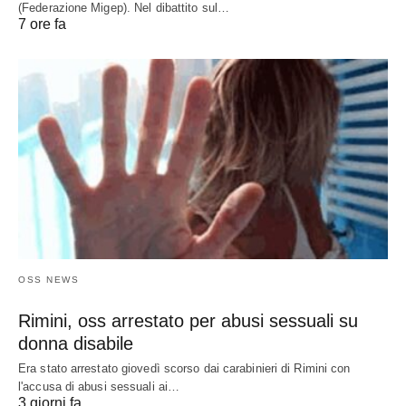
(Federazione Migep). Nel dibattito sul…
7 ore fa
OSS NEWS
Rimini, oss arrestato per abusi sessuali su
donna disabile
Era stato arrestato giovedì scorso dai carabinieri di Rimini con
l'accusa di abusi sessuali ai…
3 giorni fa