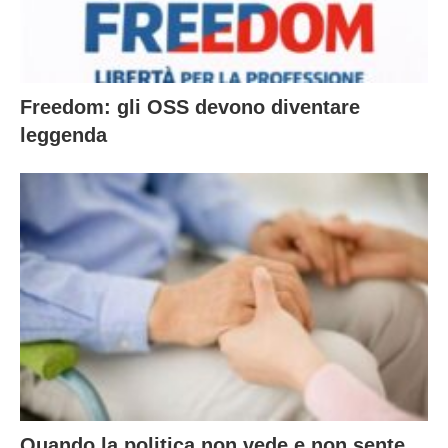
Freedom: gli OSS devono diventare
leggenda
Quando la politica non vede e non sente