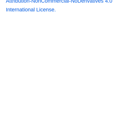
Attribution-NonCommercial-NoDerivatives 4.0
International License.