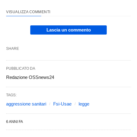
VISUALIZZA COMMENTI
Lascia un commento
SHARE
PUBBLICATO DA
Redazione OSSnews24
TAGS:
aggressione sanitari
Fsi-Usae
legge
6 ANNI FA