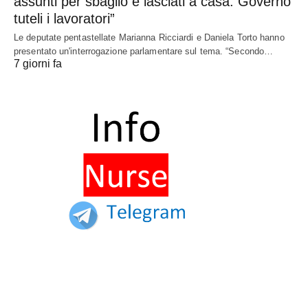
assunti per sbaglio e lasciati a casa. Governo
tuteli i lavoratori”
Le deputate pentastellate Marianna Ricciardi e Daniela Torto hanno
presentato un'interrogazione parlamentare sul tema. “Secondo…
7 giorni fa