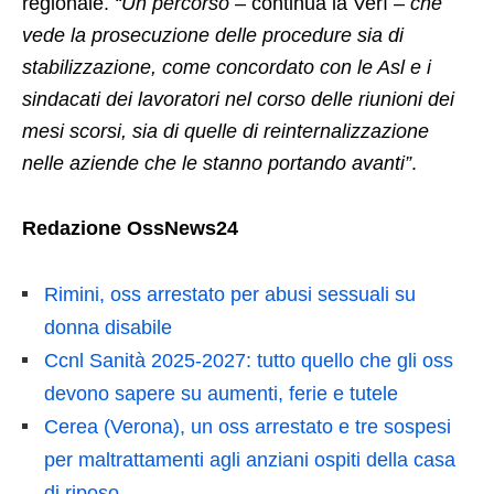
regionale.
“Un percorso
– continua la Verì –
che
vede la prosecuzione delle procedure sia di
stabilizzazione, come concordato con le Asl e i
sindacati dei lavoratori nel corso delle riunioni dei
mesi scorsi, sia di quelle di reinternalizzazione
nelle aziende che le stanno portando avanti”
.
Redazione OssNews24
Rimini, oss arrestato per abusi sessuali su
donna disabile
Ccnl Sanità 2025-2027: tutto quello che gli oss
devono sapere su aumenti, ferie e tutele
Cerea (Verona), un oss arrestato e tre sospesi
per maltrattamenti agli anziani ospiti della casa
di riposo