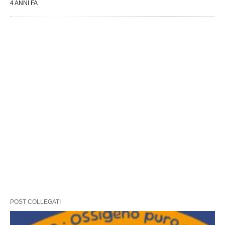
4 ANNI FA
POST COLLEGATI