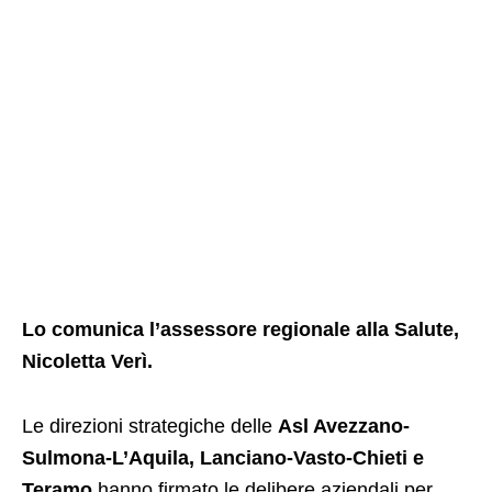
Lo comunica l’assessore regionale alla Salute,
Nicoletta Verì.
Le direzioni strategiche delle
Asl Avezzano-
Sulmona-L’Aquila, Lanciano-Vasto-Chieti e
Teramo
hanno firmato le delibere aziendali per