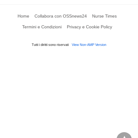
Home
Collabora con OSSnews24
Nurse Times
Termini e Condizioni
Privacy e Cookie Policy
Tutti i diritti sono riservati
View Non-AMP Version