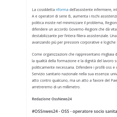
La cosiddetta
riforma
dell’assistente infermiere, i
A e operatori di serie B, aumenta i rischi assistenzi
politica insiste nel minimizzare il problema, Regioni
difendere un accordo Governo-Regioni che dà vita
destabilizzante per l’intera filiera assistenziale.
avanzando più per pressioni corporative e logiche 
Come organizzazioni che rappresentano migliaia di
la qualità della formazione e la dignità del lavoro 
politicamente necessaria. Difendere i profili oss e 
Servizio sanitario nazionale nella sua essenza: uni
atto contro qualcuno, ma un atto a favore del Paese
arretreremo di un millimetro.
Redazione OssNews24
#OSSnwes24 - OSS - operatore socio sanita