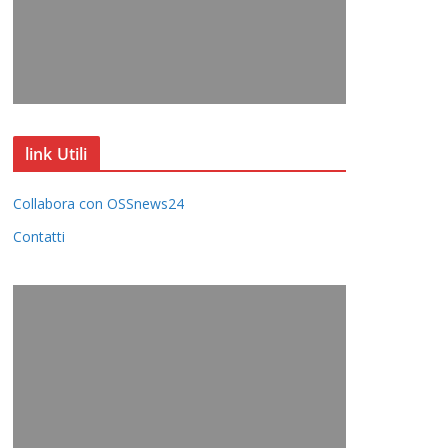
link Utili
Collabora con OSSnews24
Contatti