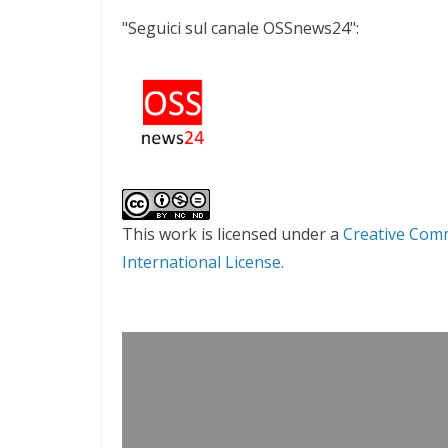
"Seguici sul canale OSSnews24":
This work is licensed under a
Creative Com
International License.