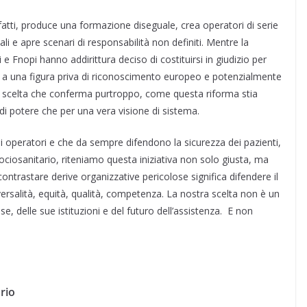
nfatti, produce una formazione diseguale, crea operatori di serie
ali e apre scenari di responsabilità non definiti. Mentre la
 e Fnopi hanno addirittura deciso di costituirsi in giudizio per
 a una figura priva di riconoscimento europeo e potenzialmente
 Una scelta che conferma purtroppo, come questa riforma stia
di potere che per una vera visione di sistema.
 operatori e che da sempre difendono la sicurezza dei pazienti,
sociosanitario, riteniamo questa iniziativa non solo giusta, ma
contrastare derive organizzative pericolose significa difendere il
versalità, equità, qualità, competenza. La nostra scelta non è un
, delle sue istituzioni e del futuro dell’assistenza. E non
rio