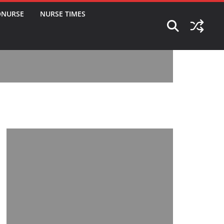
ONURSE
NURSE TIMES