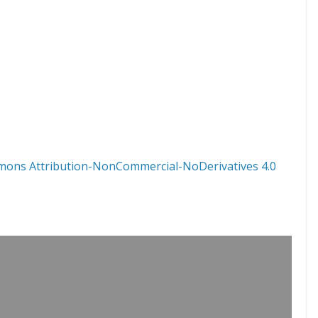
mons Attribution-NonCommercial-NoDerivatives 4.0