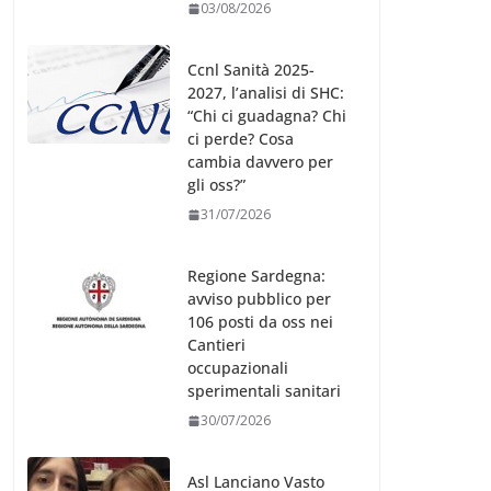
03/08/2026
Ccnl Sanità 2025-
2027, l’analisi di SHC:
“Chi ci guadagna? Chi
ci perde? Cosa
cambia davvero per
gli oss?”
31/07/2026
Regione Sardegna:
avviso pubblico per
106 posti da oss nei
Cantieri
occupazionali
sperimentali sanitari
30/07/2026
Asl Lanciano Vasto