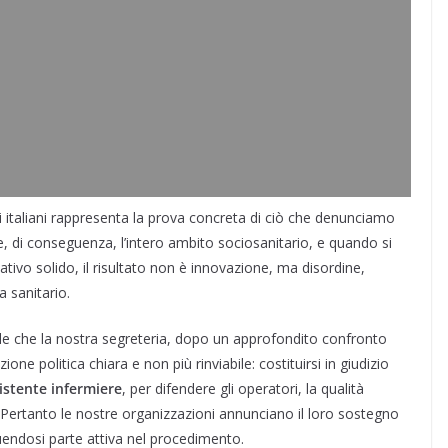
li italiani rappresenta la prova concreta di ciò che denunciamo
, di conseguenza, l’intero ambito sociosanitario, e quando si
ativo solido, il risultato non è innovazione, ma disordine,
a sanitario.
ele che la nostra segreteria, dopo un approfondito confronto
ne politica chiara e non più rinviabile: costituirsi in giudizio
istente infermiere
, per difendere gli operatori, la qualità
ure. Pertanto le nostre organizzazioni annunciano il loro sostegno
tuendosi parte attiva nel procedimento.