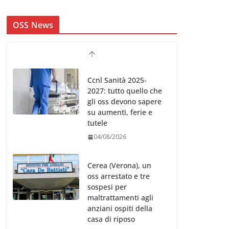
OSS News
Ccnl Sanità 2025-
2027: tutto quello che
gli oss devono sapere
su aumenti, ferie e
tutele
04/08/2026
Cerea (Verona), un
oss arrestato e tre
sospesi per
maltrattamenti agli
anziani ospiti della
casa di riposo