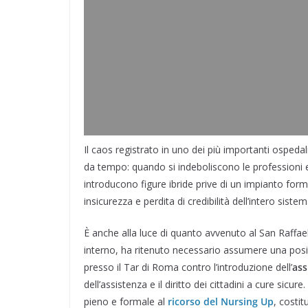
Il caos registrato in uno dei più importanti ospeda
da tempo: quando si indeboliscono le professioni e
introducono figure ibride prive di un impianto form
insicurezza e perdita di credibilità dell’intero sistem
È anche alla luce di quanto avvenuto al San Raffa
interno, ha ritenuto necessario assumere una posizio
presso il Tar di Roma contro l’introduzione dell’
ass
dell’assistenza e il diritto dei cittadini a cure sic
pieno e formale al
ricorso del Nursing Up
, costi