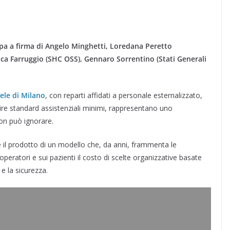
a a firma di Angelo Minghetti, Loredana Peretto
ca Farruggio (SHC OSS), Gennaro Sorrentino (Stati Generali
ele di Milano
, con reparti affidati a personale esternalizzato,
ire standard assistenziali minimi, rappresentano uno
non può ignorare.
 il prodotto di un modello che, da anni, frammenta le
 operatori e sui pazienti il costo di scelte organizzative basate
 e la sicurezza.