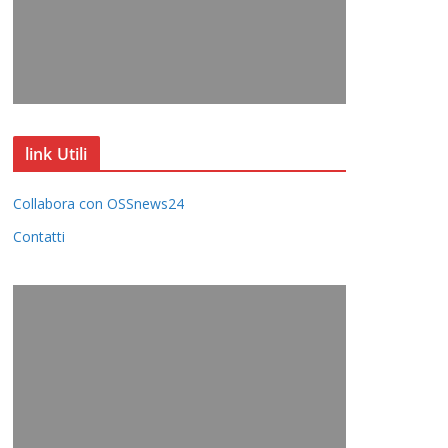
link Utili
Collabora con OSSnews24
Contatti