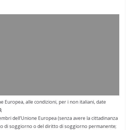
e Europea, alle condizioni, per i non italiani, date
4;
i membri dell’Unione Europea (senza avere la cittadinanza
tto di soggiorno o del diritto di soggiorno permanente;