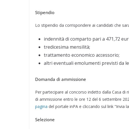
Stipendio
Lo stipendio da corrispondere ai candidati che sara
indennità di comparto pari a 471,72 eur
tredicesima mensilità;
trattamento economico accessorio;
altri eventuali emolumenti previsti da le
Domanda di ammissione
Per partecipare al concorso indetto dalla Casa di 
di ammissione entro le ore 12 del 6 settembre 20
pagina
del portale inPA e cliccando sul link “Invia l
Selezione