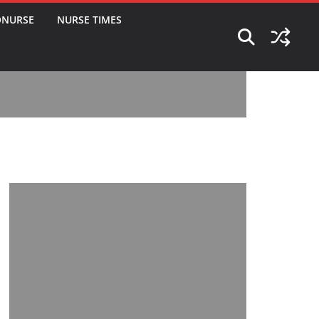
ONURSE
NURSE TIMES