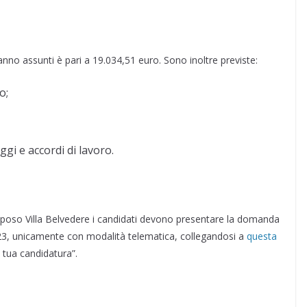
nno assunti è pari a 19.034,51 euro. Sono inoltre previste:
o;
ggi e accordi di lavoro.
riposo Villa Belvedere i candidati devono presentare la domanda
23, unicamente con modalità telematica, collegandosi a
questa
a tua candidatura”.