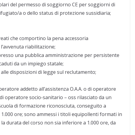
itolari del permesso di soggiorno CE per soggiorni di
rifugiato/a o dello status di protezione sussidiaria;
eati che comportino la pena accessoria
o l’avvenuta riabilitazione;
o presso una pubblica amministrazione per persistente
caduti da un impiego statale;
 alle disposizioni di legge sul reclutamento;
Operatore addetto all’assistenza O.A.A. o di operatore
 di operatore socio-sanitario – oss rilasciato da un
 scuola di formazione riconosciuta, conseguito a
1.000 ore; sono ammessi i titoli equipollenti formati in
 la durata del corso non sia inferiore a 1.000 ore, da