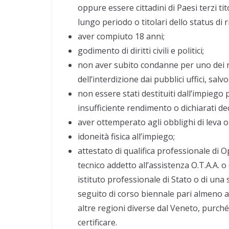
oppure essere cittadini di Paesi terzi t
lungo periodo o titolari dello status di 
aver compiuto 18 anni;
godimento di diritti civili e politici;
non aver subito condanne per uno dei r
dell’interdizione dai pubblici uffici, salv
non essere stati destituiti dall’impieg
insufficiente rendimento o dichiarati de
aver ottemperato agli obblighi di leva o
idoneità fisica all’impiego;
attestato di qualifica professionale di 
tecnico addetto all’assistenza O.T.A.A. o
istituto professionale di Stato o di una
seguito di corso biennale pari almeno a 
altre regioni diverse dal Veneto, purché
certificare.