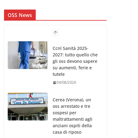
OSS News
Ccnl Sanità 2025-
2027: tutto quello che
gli oss devono sapere
su aumenti, ferie e
tutele
04/08/2026
Cerea (Verona), un
oss arrestato e tre
sospesi per
maltrattamenti agli
anziani ospiti della
casa di riposo