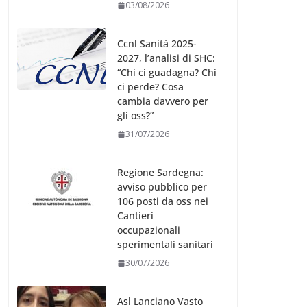
03/08/2026
Ccnl Sanità 2025-
2027, l’analisi di SHC:
“Chi ci guadagna? Chi
ci perde? Cosa
cambia davvero per
gli oss?”
31/07/2026
Regione Sardegna:
avviso pubblico per
106 posti da oss nei
Cantieri
occupazionali
sperimentali sanitari
30/07/2026
Asl Lanciano Vasto