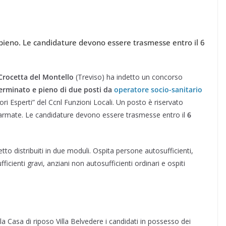
ieno. Le candidature devono essere trasmesse entro il 6
 Crocetta del Montello
(Treviso) ha indetto un concorso
erminato e pieno di due posti da
operatore socio-sanitario
ri Esperti” del Ccnl Funzioni Locali. Un posto è riservato
e armate. Le candidature devono essere trasmesse entro il
6
etto distribuiti in due moduli. Ospita persone autosufficienti,
icienti gravi, anziani non autosufficienti ordinari e ospiti
 Casa di riposo Villa Belvedere i candidati in possesso dei