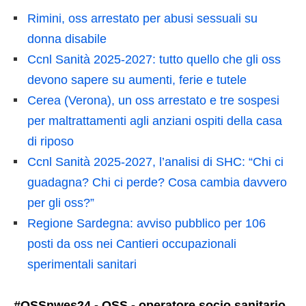
Rimini, oss arrestato per abusi sessuali su
donna disabile
Ccnl Sanità 2025-2027: tutto quello che gli oss
devono sapere su aumenti, ferie e tutele
Cerea (Verona), un oss arrestato e tre sospesi
per maltrattamenti agli anziani ospiti della casa
di riposo
Ccnl Sanità 2025-2027, l’analisi di SHC: “Chi ci
guadagna? Chi ci perde? Cosa cambia davvero
per gli oss?”
Regione Sardegna: avviso pubblico per 106
posti da oss nei Cantieri occupazionali
sperimentali sanitari
#OSSnwes24 - OSS - operatore socio sanitario