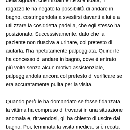
della signora, che inizialmente si è fidata, il
ragazzo le ha negato la possibilità di andare in
bagno, costringendola a svestirsi davanti a lui e a
utilizzare la cosiddetta padella, che egli stesso ha
posizionato. Successivamente, dato che la
paziente non riusciva a urinare, col pretesto di
aiutarla, l’ha ripetutamente palpeggiata. Quindi le
ha concesso di andare in bagno, dove è entrato
più volte senza alcun motivo assistenziale,
palpeggiandola ancora col pretesto di verificare se
era accuratamente pulita per la visita.
Quando però le ha domandato se fosse fidanzata,
la vittima ha compreso di trovarsi in una situazione
anomala e, ritraendosi, gli ha chiesto di uscire dal
bagno. Poi, terminata la visita medica, si è recata