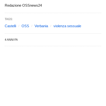
Redazione OSSnews24
TAGS:
Castelli
OSS
Verbania
violenza sessuale
4 ANNI FA