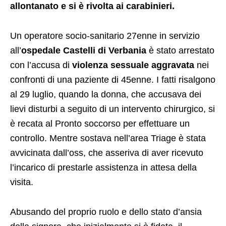
allontanato e si è rivolta ai carabinieri.
Un operatore socio-sanitario 27enne in servizio
all’
ospedale Castelli di Verbania
è stato arrestato
con l’accusa di
violenza sessuale aggravata
nei
confronti di una paziente di 45enne. I fatti risalgono
al 29 luglio, quando la donna, che accusava dei
lievi disturbi a seguito di un intervento chirurgico, si
è recata al Pronto soccorso
per effettuare un
controllo. Mentre sostava nell’area Triage è stata
avvicinata dall’oss,
che asseriva di aver ricevuto
l’incarico di prestarle assistenza in attesa della
visita.
Abusando del proprio ruolo e dello stato d’ansia