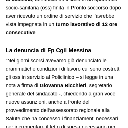
socio-sanitaria (oss) finita in Pronto soccorso dopo
aver ricevuto un ordine di servizio che l’avrebbe
vista impegnata in un
turno lavorativo di 12 ore
consecutive
.
La denuncia di Fp Cgil Messina
“Nei giorni scorsi avevamo già denunciato le
drammatiche condizioni di lavoro cui sono costretti
gli oss in servizio al Policlinico – si legge in una
nota a firma di
Giovanna Bicchieri
, segretario
generale del sindacato -, chiedendo a gran voce
nuove assunzioni, anche a fronte del
provvedimento dell’assessorato regionale alla
Salute che ha concesso i finanziamenti necessari
per incrementare il tetto di spesa necessario per