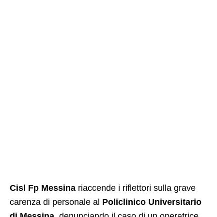
Cisl Fp Messina
riaccende i riflettori sulla grave
carenza di personale al
Policlinico Universitario
di Messina
, denunciando il caso di un operatrice