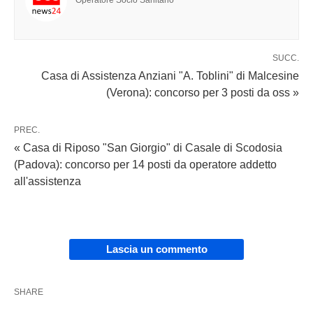
Operatore Socio Sanitario
SUCC.
Casa di Assistenza Anziani "A. Toblini" di Malcesine
(Verona): concorso per 3 posti da oss »
PREC.
« Casa di Riposo "San Giorgio" di Casale di Scodosia
(Padova): concorso per 14 posti da operatore addetto
all'assistenza
Lascia un commento
SHARE