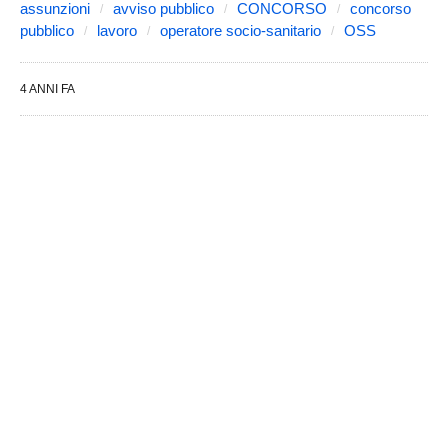
assunzioni
avviso pubblico
CONCORSO
concorso
pubblico
lavoro
operatore socio-sanitario
OSS
4 ANNI FA