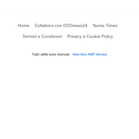
Home
Collabora con OSSnews24
Nurse Times
Termini e Condizioni
Privacy e Cookie Policy
Tutti i diritti sono riservati
View Non-AMP Version