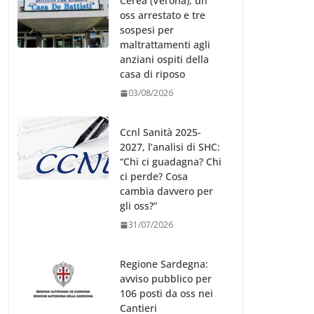
Cerea (Verona), un
oss arrestato e tre
sospesi per
maltrattamenti agli
anziani ospiti della
casa di riposo
03/08/2026
Ccnl Sanità 2025-
2027, l’analisi di SHC:
“Chi ci guadagna? Chi
ci perde? Cosa
cambia davvero per
gli oss?”
31/07/2026
Regione Sardegna:
avviso pubblico per
106 posti da oss nei
Cantieri