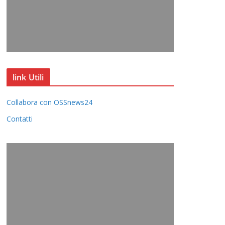
link Utili
Collabora con OSSnews24
Contatti