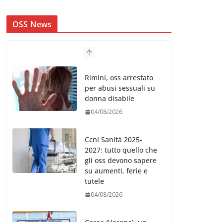
OSS News
Rimini, oss arrestato
per abusi sessuali su
donna disabile
04/08/2026
Ccnl Sanità 2025-
2027: tutto quello che
gli oss devono sapere
su aumenti, ferie e
tutele
04/08/2026