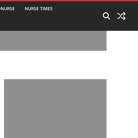
ONURSE
NURSE TIMES