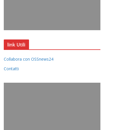
link Utili
Collabora con OSSnews24
Contatti