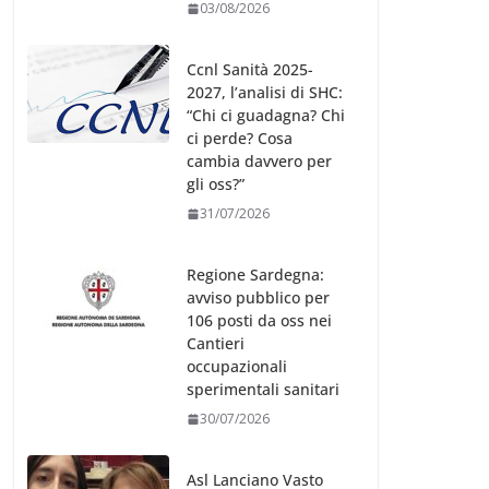
03/08/2026
Ccnl Sanità 2025-
2027, l’analisi di SHC:
“Chi ci guadagna? Chi
ci perde? Cosa
cambia davvero per
gli oss?”
31/07/2026
Regione Sardegna:
avviso pubblico per
106 posti da oss nei
Cantieri
occupazionali
sperimentali sanitari
30/07/2026
Asl Lanciano Vasto