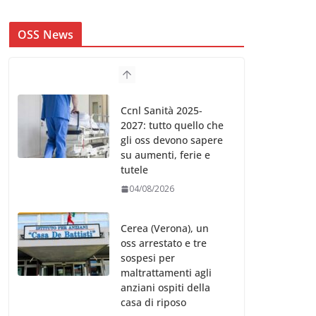
OSS News
Ccnl Sanità 2025-
2027: tutto quello che
gli oss devono sapere
su aumenti, ferie e
tutele
04/08/2026
Cerea (Verona), un
oss arrestato e tre
sospesi per
maltrattamenti agli
anziani ospiti della
casa di riposo