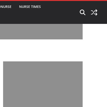
ONURSE
NURSE TIMES