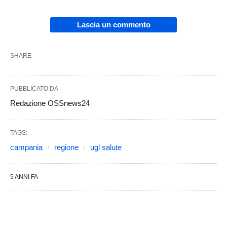
Lascia un commento
SHARE
PUBBLICATO DA
Redazione OSSnews24
TAGS:
campania
regione
ugl salute
5 ANNI FA