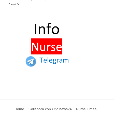
6 anni fa
Home
Collabora con OSSnews24
Nurse Times