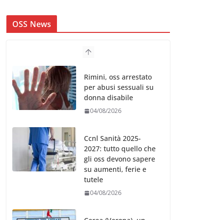
OSS News
Rimini, oss arrestato
per abusi sessuali su
donna disabile
04/08/2026
Ccnl Sanità 2025-
2027: tutto quello che
gli oss devono sapere
su aumenti, ferie e
tutele
04/08/2026