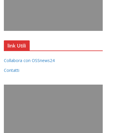
link Utili
Collabora con OSSnews24
Contatti