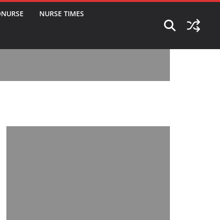
ONURSE
NURSE TIMES