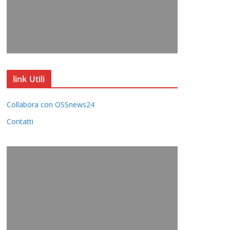
link Utili
Collabora con OSSnews24
Contatti