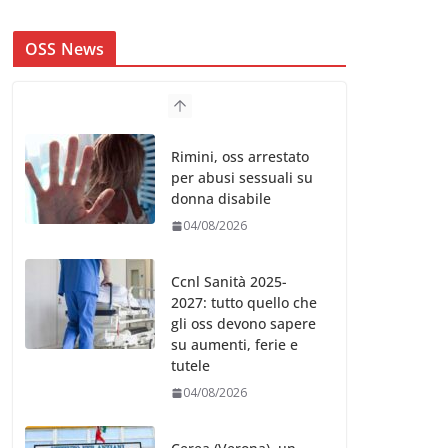
OSS News
Rimini, oss arrestato
per abusi sessuali su
donna disabile
04/08/2026
Ccnl Sanità 2025-
2027: tutto quello che
gli oss devono sapere
su aumenti, ferie e
tutele
04/08/2026