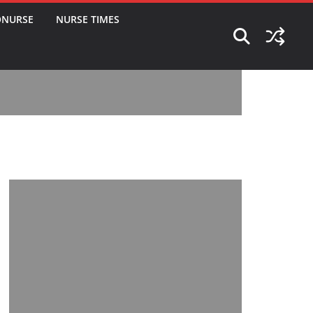
ONURSE
NURSE TIMES