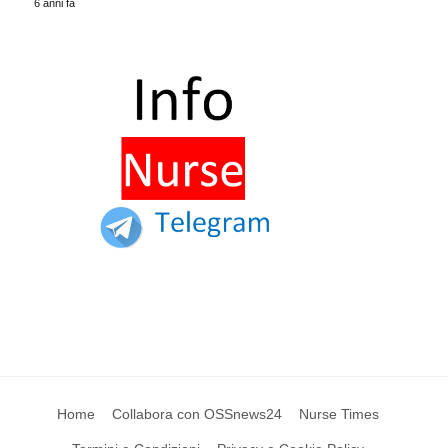
6 anni fa
Home
Collabora con OSSnews24
Nurse Times