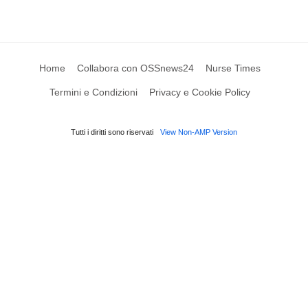
Home
Collabora con OSSnews24
Nurse Times
Termini e Condizioni
Privacy e Cookie Policy
Tutti i diritti sono riservati
View Non-AMP Version