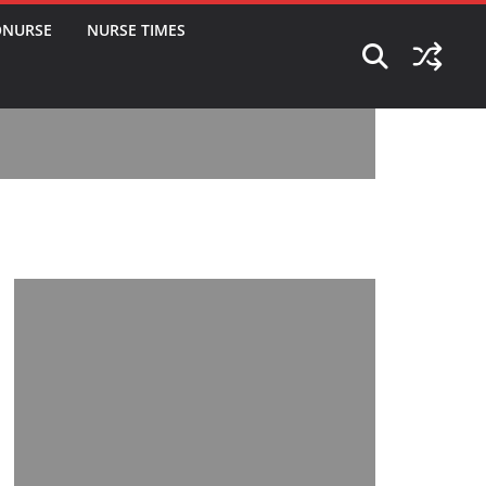
ONURSE
NURSE TIMES