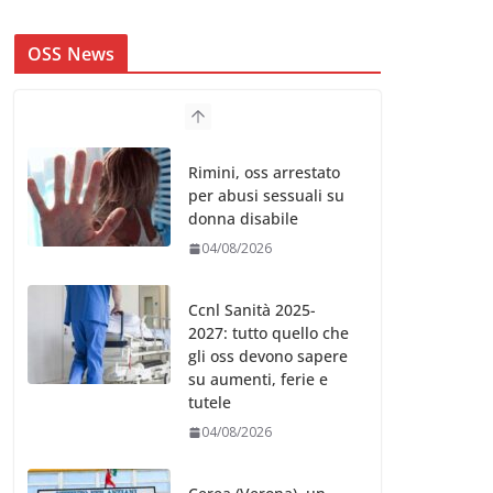
OSS News
Rimini, oss arrestato
per abusi sessuali su
donna disabile
04/08/2026
Ccnl Sanità 2025-
2027: tutto quello che
gli oss devono sapere
su aumenti, ferie e
tutele
04/08/2026