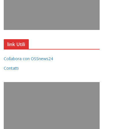
link Utili
Collabora con OSSnews24
Contatti