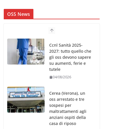
OSS News
Ccnl Sanità 2025-
2027: tutto quello che
gli oss devono sapere
su aumenti, ferie e
tutele
04/08/2026
Cerea (Verona), un
oss arrestato e tre
sospesi per
maltrattamenti agli
anziani ospiti della
casa di riposo