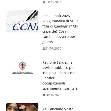
03/08/2026
Ccnl Sanità 2025-
2027, l’analisi di SHC:
“Chi ci guadagna? Chi
ci perde? Cosa
cambia davvero per
gli oss?”
31/07/2026
Regione Sardegna:
avviso pubblico per
106 posti da oss nei
Cantieri
occupazionali
sperimentali sanitari
30/07/2026
Asl Lanciano Vasto