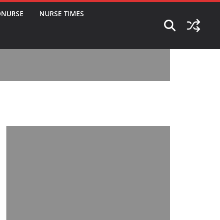
ONURSE
NURSE TIMES