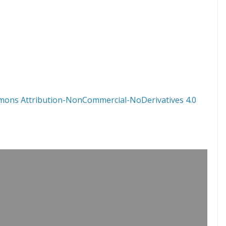
mons Attribution-NonCommercial-NoDerivatives 4.0