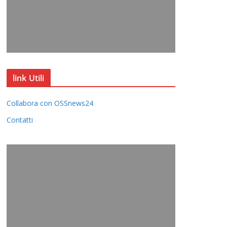
link Utili
Collabora con OSSnews24
Contatti