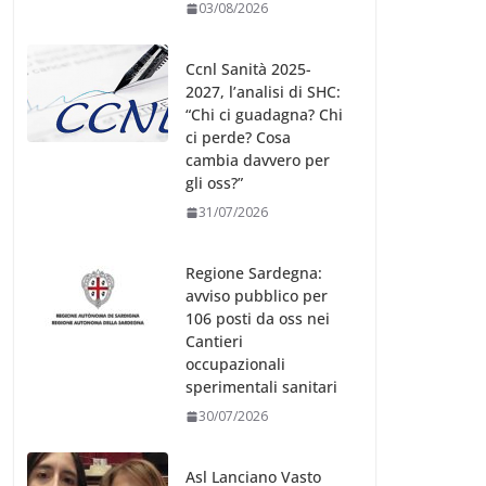
03/08/2026
Ccnl Sanità 2025-
2027, l’analisi di SHC:
“Chi ci guadagna? Chi
ci perde? Cosa
cambia davvero per
gli oss?”
31/07/2026
Regione Sardegna:
avviso pubblico per
106 posti da oss nei
Cantieri
occupazionali
sperimentali sanitari
30/07/2026
Asl Lanciano Vasto