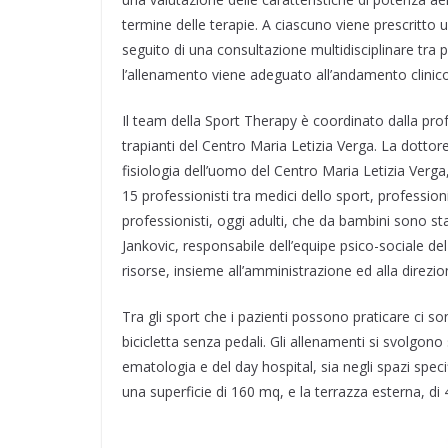
termine delle terapie. A ciascuno viene prescritto 
seguito di una consultazione multidisciplinare tra
l’allenamento viene adeguato all’andamento clinico
Il team della Sport Therapy è coordinato dalla pro
trapianti del Centro Maria Letizia Verga. La dotto
fisiologia dell’uomo del Centro Maria Letizia Verga
15 professionisti tra medici dello sport, profession
professionisti, oggi adulti, che da bambini sono sta
Jankovic, responsabile dell’equipe psico-sociale de
risorse, insieme all’amministrazione ed alla direzio
Tra gli sport che i pazienti possono praticare ci son
bicicletta senza pedali. Gli allenamenti si svolgono
ematologia e del day hospital, sia negli spazi speci
una superficie di 160 mq, e la terrazza esterna, di