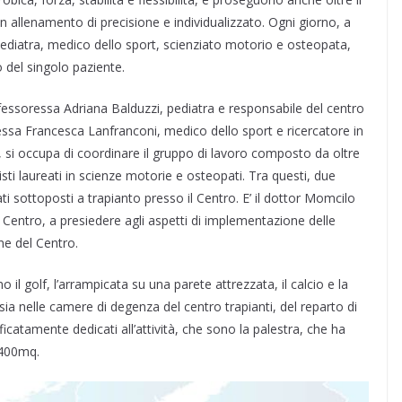
un allenamento di precisione e individualizzato. Ogni giorno, a
 pediatra, medico dello sport, scienziato motorio e osteopata,
 del singolo paziente.
fessoressa Adriana Balduzzi, pediatra e responsabile del centro
ressa Francesca Lanfranconi, medico dello sport e ricercatore in
, si occupa di coordinare il gruppo di lavoro composto da oltre
isti laureati in scienze motorie e osteopati. Tra questi, due
ti sottoposti a trapianto presso il Centro. E’ il dottor Momcilo
l Centro, a presiedere agli aspetti di implementazione delle
ne del Centro.
o il golf, l’arrampicata su una parete attrezzata, il calcio e la
 sia nelle camere di degenza del centro trapianti, del reparto di
ficatamente dedicati all’attività, che sono la palestra, che ha
 400mq.