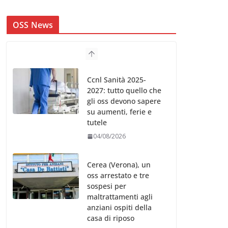
OSS News
Ccnl Sanità 2025-
2027: tutto quello che
gli oss devono sapere
su aumenti, ferie e
tutele
04/08/2026
Cerea (Verona), un
oss arrestato e tre
sospesi per
maltrattamenti agli
anziani ospiti della
casa di riposo