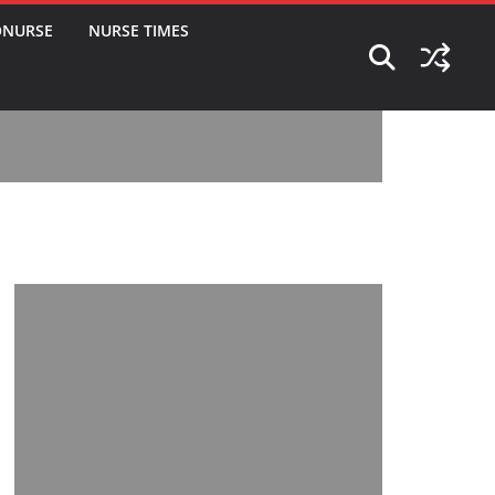
ONURSE
NURSE TIMES