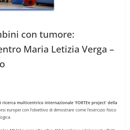
mbini con tumore:
ntro Maria Letizia Verga –
eo
i ricerca multicentrico internazionale ‘FORTEe project’ della
si europei con l’obiettivo di dimostrare come l’esercizio fisico
ogica.