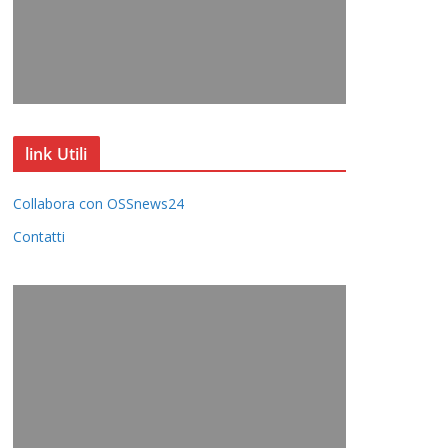
link Utili
Collabora con OSSnews24
Contatti