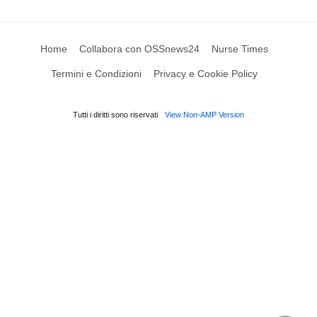
Home
Collabora con OSSnews24
Nurse Times
Termini e Condizioni
Privacy e Cookie Policy
Tutti i diritti sono riservati
View Non-AMP Version