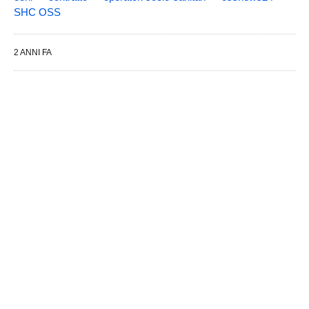
SHC OSS
2 ANNI FA