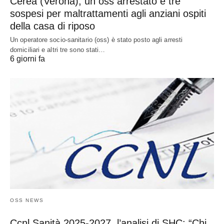
Cerea (Verona), un oss arrestato e tre
sospesi per maltrattamenti agli anziani ospiti
della casa di riposo
Un operatore socio-sanitario (oss) è stato posto agli arresti
domiciliari e altri tre sono stati…
6 giorni fa
OSS NEWS
Ccnl Sanità 2025-2027, l’analisi di SHC: “Chi