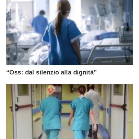
“Oss: dal silenzio alla dignità”