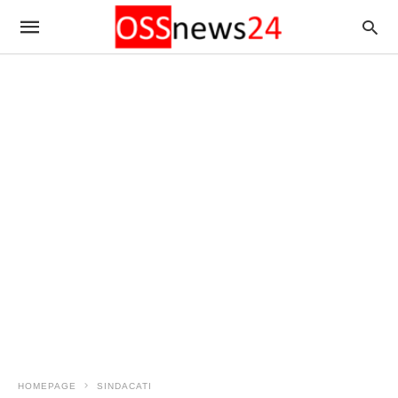
HOMEPAGE
SINDACATI