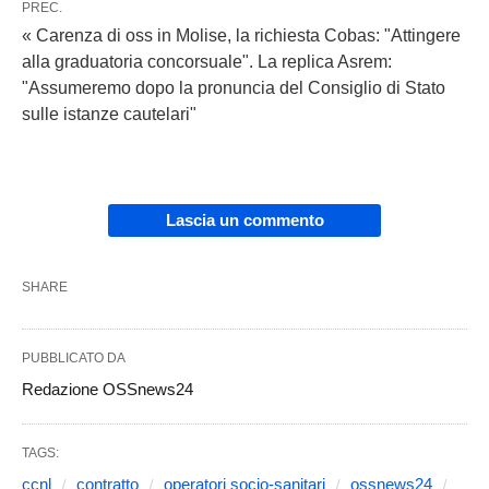
PREC.
« Carenza di oss in Molise, la richiesta Cobas: "Attingere
alla graduatoria concorsuale". La replica Asrem:
"Assumeremo dopo la pronuncia del Consiglio di Stato
sulle istanze cautelari"
Lascia un commento
SHARE
PUBBLICATO DA
Redazione OSSnews24
TAGS:
ccnl
contratto
operatori socio-sanitari
ossnews24