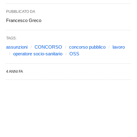
PUBBLICATO DA
Francesco Greco
TAGS:
assunzioni
CONCORSO
concorso pubblico
lavoro
operatore socio-sanitario
OSS
4 ANNI FA