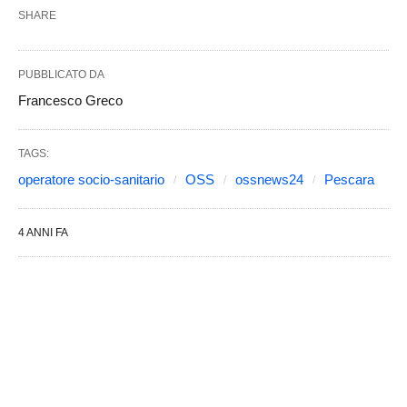
SHARE
PUBBLICATO DA
Francesco Greco
TAGS:
operatore socio-sanitario
OSS
ossnews24
Pescara
4 ANNI FA